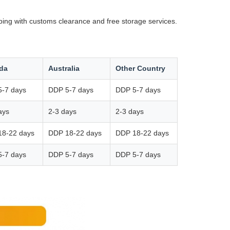
ping with customs clearance and free storage services.
da
Australia
Other Country
-7 days
DDP 5-7 days
DDP 5-7 days
ays
2-3 days
2-3 days
18-22 days
DDP 18-22 days
DDP 18-22 days
-7 days
DDP 5-7 days
DDP 5-7 days