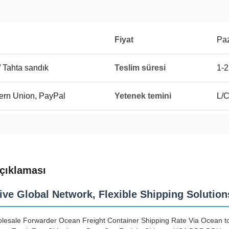
Fiyat
Paz
/ Tahta sandık
Teslim süresi
1-2
ern Union, PayPal
Yetenek temini
L/C
çıklaması
ive Global Network, Flexible Shipping Solution
lesale Forwarder Ocean Freight Container Shipping Rate Via Ocean to 