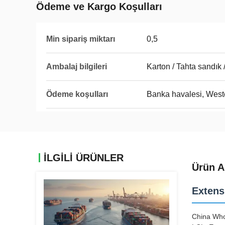
Ödeme ve Kargo Koşulları
Min sipariş miktarı
0,5
Ambalaj bilgileri
Karton / Tahta sandık 
Ödeme koşulları
Banka havalesi, West
İLGILI ÜRÜNLER
Ürün A
Extens
China Who