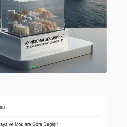
ğru
aya ve Modlara Göre Değişir