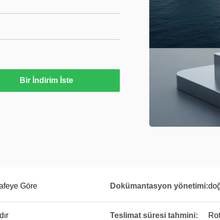
Bir İndirim İste
safeye Göre
Dokümantasyon yönetimi:
do
dır
Teslimat süresi tahmini:
Rot