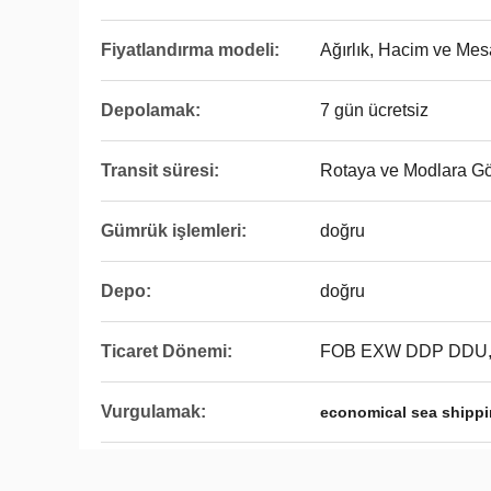
Fiyatlandırma modeli:
Ağırlık, Hacim ve Me
Depolamak:
7 gün ücretsiz
Transit süresi:
Rotaya ve Modlara Gö
Gümrük işlemleri:
doğru
Depo:
doğru
Ticaret Dönemi:
FOB EXW DDP DDU
Vurgulamak:
economical sea shippi