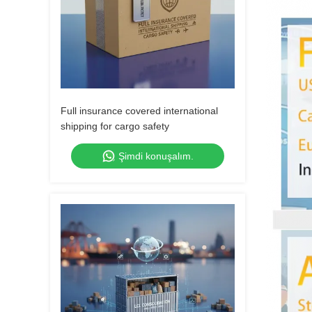
Full insurance covered international
shipping for cargo safety
Şimdi konuşalım.