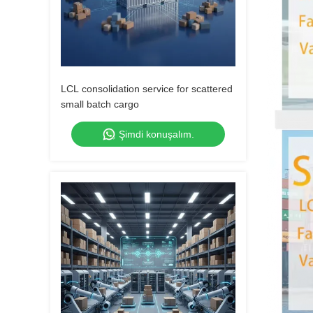
LCL consolidation service for scattered
small batch cargo
Şimdi konuşalım.