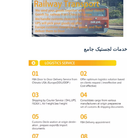
حمل و نقل ریلی
ارسال به آمازون
باربری کامیون
خدمات انبار
خدمات لجستیک جامع