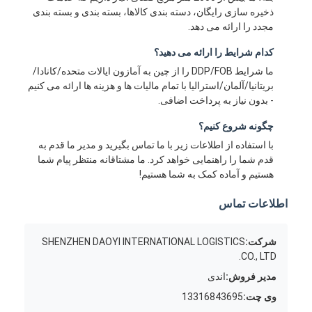
ذخیره سازی رایگان، دسته بندی کالاها، بسته بندی و بسته بندی
مجدد را ارائه می دهد.
کدام شرایط را ارائه می دهید؟
ما شرایط DDP/FOB را از چین به آمازون ایالات متحده/کانادا/
بریتانیا/آلمان/استرالیا با تمام مالیات ها و هزینه ها ارائه می کنیم
- بدون نیاز به پرداخت اضافی.
چگونه شروع کنیم؟
با استفاده از اطلاعات زیر با ما تماس بگیرید و مدیر ما قدم به
قدم شما را راهنمایی خواهد کرد. ما مشتاقانه منتظر پیام شما
هستیم و آماده کمک به شما هستیم!
اطلاعات تماس
شرکت:
SHENZHEN DAOYI INTERNATIONAL LOGISTICS
CO., LTD.
مدیر فروش:
اندی
وی چت:
13316843695