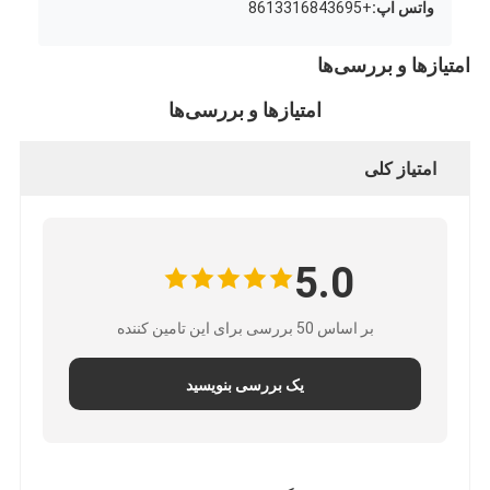
واتس اپ:
+8613316843695
امتیازها و بررسی‌ها
امتیازها و بررسی‌ها
امتیاز کلی
5.0
بر اساس 50 بررسی برای این تامین کننده
یک بررسی بنویسید