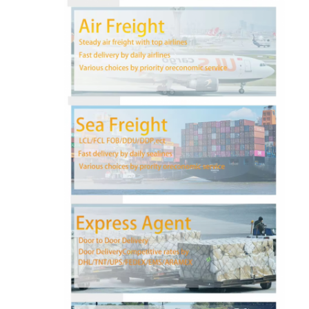
کارخانه تور
کنترل کیفیت
تماس با ما
حالا حرف بزن
حمل و نقل بین المللی
حمل و نقل حمل و نقل هوایی
حمل و نقل دریایی
حمل و نقل DDP از چین
حمل و نقل اکسپرس