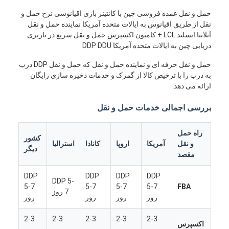
حمل و نقل عمده فروشی چین با کانتینر باری اقیانوسی نرخ حمل و
نقل از طریق اقیانوس به ایالات متحده آمریکا نماینده حمل و نقل
آتلانتا ایسلند LCL + کامیون اکسپرس حمل و نقل سریع در باربری
دریایی چین به ایالات متحده آمریکا DDP DDU
حمل و نقل حرفه ای و نماینده حمل و نقل که حمل و نقل DDP درب
به درب را با ترخیص کالا از گمرک و خدمات ذخیره سازی رایگان
ارائه می دهد.
بررسی اجمالی خدمات حمل و نقل
راه حمل
کشور
و نقل
آمریکا
اروپا
کانادا
استرالیا
دیگر
مقصد
DDP
DDP
DDP
DDP
DDP 5-
5-7
5-7
5-7
5-7
FBA
7 روز
روز
روز
روز
روز
2-3
2-3
2-3
2-3
2-3
اکسپرس