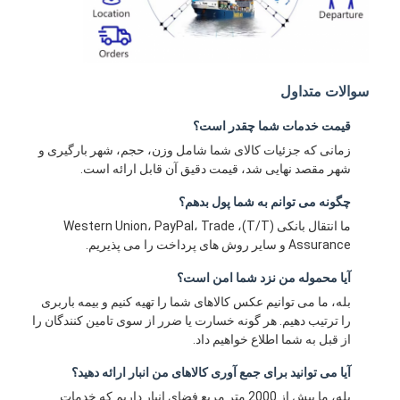
سوالات متداول
قیمت خدمات شما چقدر است؟
زمانی که جزئیات کالای شما شامل وزن، حجم، شهر بارگیری و
شهر مقصد نهایی شد، قیمت دقیق آن قابل ارائه است.
چگونه می توانم به شما پول بدهم؟
ما انتقال بانکی (T/T)، Western Union، PayPal، Trade
Assurance و سایر روش های پرداخت را می پذیریم.
آیا محموله من نزد شما امن است؟
بله، ما می توانیم عکس کالاهای شما را تهیه کنیم و بیمه باربری
را ترتیب دهیم. هر گونه خسارت یا ضرر از سوی تامین کنندگان را
از قبل به شما اطلاع خواهیم داد.
آیا می توانید برای جمع آوری کالاهای من انبار ارائه دهید؟
بله، ما بیش از 2000 متر مربع فضای انبار داریم که خدمات