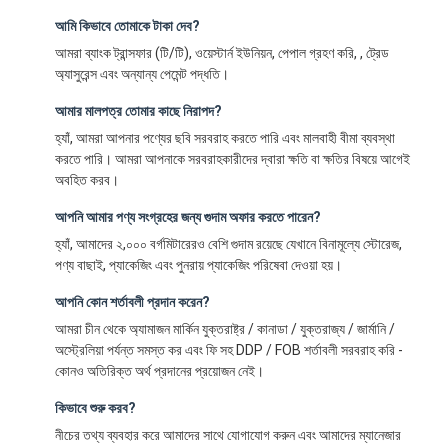
আমি কিভাবে তোমাকে টাকা দেব?
আমরা ব্যাংক ট্রান্সফার (টি/টি), ওয়েস্টার্ন ইউনিয়ন, পেপাল গ্রহণ করি, , ট্রেড
অ্যাসুরেন্স এবং অন্যান্য পেমেন্ট পদ্ধতি।
আমার মালপত্র তোমার কাছে নিরাপদ?
হ্যাঁ, আমরা আপনার পণ্যের ছবি সরবরাহ করতে পারি এবং মালবাহী বীমা ব্যবস্থা
করতে পারি। আমরা আপনাকে সরবরাহকারীদের দ্বারা ক্ষতি বা ক্ষতির বিষয়ে আগেই
অবহিত করব।
আপনি আমার পণ্য সংগ্রহের জন্য গুদাম অফার করতে পারেন?
হ্যাঁ, আমাদের ২,০০০ বর্গমিটারেরও বেশি গুদাম রয়েছে যেখানে বিনামূল্যে স্টোরেজ,
পণ্য বাছাই, প্যাকেজিং এবং পুনরায় প্যাকেজিং পরিষেবা দেওয়া হয়।
আপনি কোন শর্তাবলী প্রদান করেন?
আমরা চীন থেকে অ্যামাজন মার্কিন যুক্তরাষ্ট্র / কানাডা / যুক্তরাজ্য / জার্মানি /
অস্ট্রেলিয়া পর্যন্ত সমস্ত কর এবং ফি সহ DDP / FOB শর্তাবলী সরবরাহ করি -
কোনও অতিরিক্ত অর্থ প্রদানের প্রয়োজন নেই।
কিভাবে শুরু করব?
নীচের তথ্য ব্যবহার করে আমাদের সাথে যোগাযোগ করুন এবং আমাদের ম্যানেজার