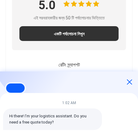
5.0
এই সরবরাহকারীর জন্য 50 টি পর্যালোচনার ভিত্তিতে
একটি পর্যালোচনা লিখুন
রেটিং স্ন্যাপশট
নিম্নলিখিত হল সকল রেটিং এর বিতরণ
5 তারা
100%
4 তারা
0%
3 তারা
0%
1:02 AM
2 তারা
0%
Hi there! I'm your logistics assistant. Do you 
1 তারা
0%
need a free quote today?
সমস্ত পর্যালোচনা