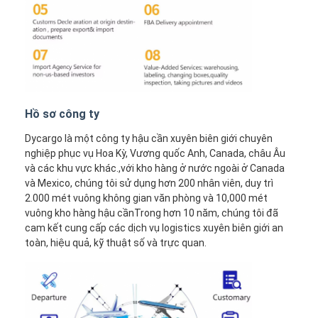
Hồ sơ công ty
Dycargo là một công ty hậu cần xuyên biên giới chuyên
nghiệp phục vụ Hoa Kỳ, Vương quốc Anh, Canada, châu Âu
và các khu vực khác.,với kho hàng ở nước ngoài ở Canada
và Mexico, chúng tôi sử dụng hơn 200 nhân viên, duy trì
2.000 mét vuông không gian văn phòng và 10,000 mét
vuông kho hàng hậu cầnTrong hơn 10 năm, chúng tôi đã
cam kết cung cấp các dịch vụ logistics xuyên biên giới an
toàn, hiệu quả, kỹ thuật số và trực quan.