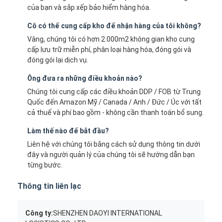
của bạn và sắp xếp bảo hiểm hàng hóa.
Cô có thể cung cấp kho để nhận hàng của tôi không?
Vâng, chúng tôi có hơn 2.000m2 không gian kho cung
cấp lưu trữ miễn phí, phân loại hàng hóa, đóng gói và
đóng gói lại dịch vụ.
Ông đưa ra những điều khoản nào?
Chúng tôi cung cấp các điều khoản DDP / FOB từ Trung
Quốc đến Amazon Mỹ / Canada / Anh / Đức / Úc với tất
cả thuế và phí bao gồm - không cần thanh toán bổ sung.
Làm thế nào để bắt đầu?
Liên hệ với chúng tôi bằng cách sử dụng thông tin dưới
đây và người quản lý của chúng tôi sẽ hướng dẫn bạn
từng bước.
Thông tin liên lạc
Công ty:
SHENZHEN DAOYI INTERNATIONAL