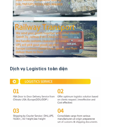
Vận chuyển hàng hóa bằng đường sắt
Gửi đến Amazon
xe tải chở hàng
Dịch vụ lưu trữ
Dịch vụ Logistics toàn diện