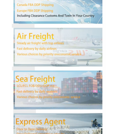
Tham quan nhà máy
Kiểm soát chất lượng
Liên hệ chúng tôi
nói chuyện ngay.
Chuyển phát nhanh quốc tế
Chuyển tiếp hàng không
Vận chuyển hàng hóa biển
DDP vận chuyển từ Trung Quốc
chuyển phát nhanh