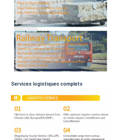
FRET FERROVIAIRE
Expédier à Amazon
Transport de marchandises par camion
Service d'entreposage
Services logistiques complets