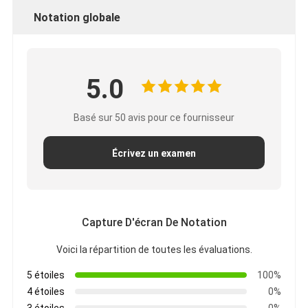
Notation globale
5.0
Basé sur 50 avis pour ce fournisseur
Écrivez un examen
Capture D'écran De Notation
Voici la répartition de toutes les évaluations.
5 étoiles
100%
4 étoiles
0%
3 étoiles
0%