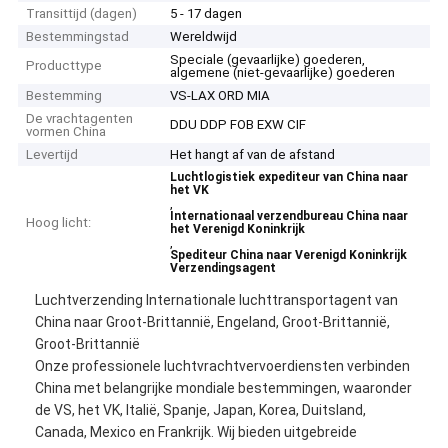
Transittijd (dagen)
5 - 17 dagen
Bestemmingstad
Wereldwijd
Speciale (gevaarlijke) goederen,
Producttype
algemene (niet-gevaarlijke) goederen
Bestemming
VS-LAX ORD MIA
De vrachtagenten
DDU DDP FOB EXW CIF
vormen China
Levertijd
Het hangt af van de afstand
Luchtlogistiek expediteur van China naar
het VK
,
Internationaal verzendbureau China naar
Hoog licht:
het Verenigd Koninkrijk
,
Spediteur China naar Verenigd Koninkrijk
Verzendingsagent
Luchtverzending Internationale luchttransportagent van
China naar Groot-Brittannië, Engeland, Groot-Brittannië,
Groot-Brittannië
Onze professionele luchtvrachtvervoerdiensten verbinden
China met belangrijke mondiale bestemmingen, waaronder
de VS, het VK, Italië, Spanje, Japan, Korea, Duitsland,
Canada, Mexico en Frankrijk. Wij bieden uitgebreide