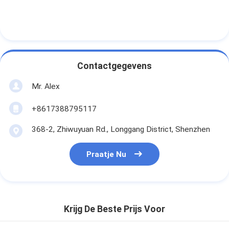
Contactgegevens
Mr. Alex
+8617388795117
368-2, Zhiwuyuan Rd., Longgang District, Shenzhen
Praatje Nu
Krijg De Beste Prijs Voor