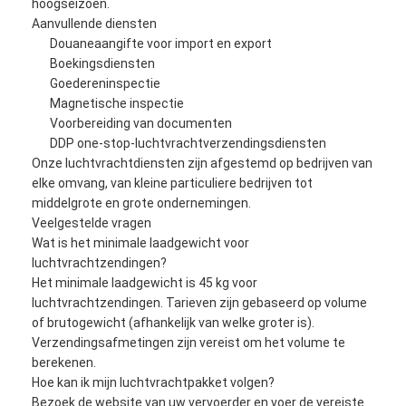
hoogseizoen.
Aanvullende diensten
Douaneaangifte voor import en export
Boekingsdiensten
Goedereninspectie
Magnetische inspectie
Voorbereiding van documenten
DDP one-stop-luchtvrachtverzendingsdiensten
Onze luchtvrachtdiensten zijn afgestemd op bedrijven van
elke omvang, van kleine particuliere bedrijven tot
middelgrote en grote ondernemingen.
Veelgestelde vragen
Wat is het minimale laadgewicht voor
luchtvrachtzendingen?
Het minimale laadgewicht is 45 kg voor
Thuis
luchtvrachtzendingen. Tarieven zijn gebaseerd op volume
of brutogewicht (afhankelijk van welke groter is).
Producten
Verzendingsafmetingen zijn vereist om het volume te
berekenen.
Over ons
Hoe kan ik mijn luchtvrachtpakket volgen?
Bezoek de website van uw vervoerder en voer de vereiste