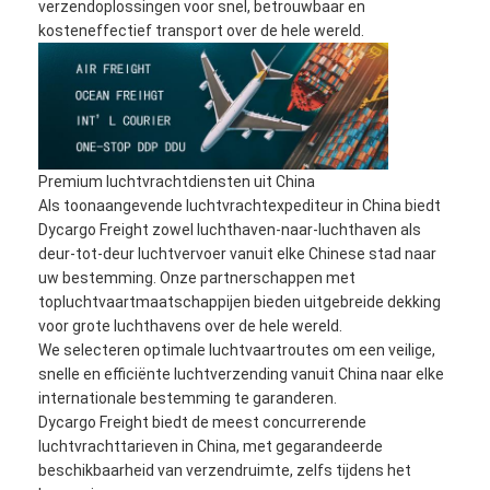
verzendoplossingen voor snel, betrouwbaar en
kosteneffectief transport over de hele wereld.
Premium luchtvrachtdiensten uit China
Als toonaangevende luchtvrachtexpediteur in China biedt
Dycargo Freight zowel luchthaven-naar-luchthaven als
deur-tot-deur luchtvervoer vanuit elke Chinese stad naar
uw bestemming. Onze partnerschappen met
topluchtvaartmaatschappijen bieden uitgebreide dekking
voor grote luchthavens over de hele wereld.
We selecteren optimale luchtvaartroutes om een ​​veilige,
snelle en efficiënte luchtverzending vanuit China naar elke
internationale bestemming te garanderen.
Dycargo Freight biedt de meest concurrerende
luchtvrachttarieven in China, met gegarandeerde
beschikbaarheid van verzendruimte, zelfs tijdens het