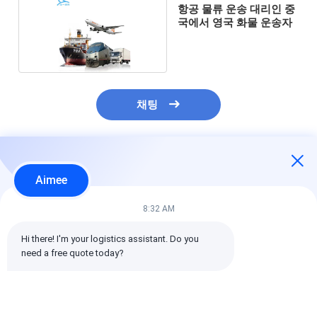
항공 물류 운송 대리인 중
국에서 영국 화물 운송자
채팅
추천된 제품
Aimee
8:32 AM
Hi there! I'm your logistics assistant. Do you 
need a free quote today?
국제 항공 화물 운송, 통
위험물 국제 항공 화물
사전 지불 또는 
관 및 글로벌 커버리지
항공 화물 운송 서비스
불 조건 급행 항