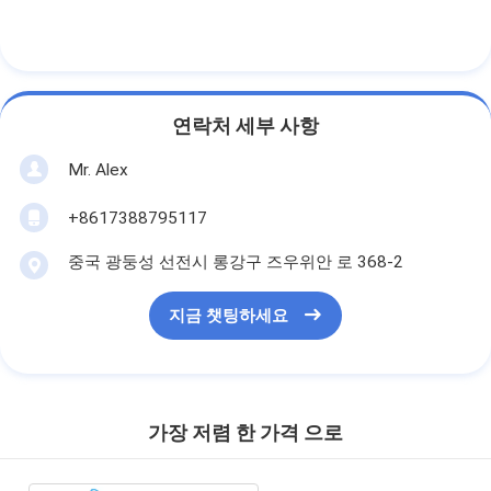
연락처 세부 사항
Mr. Alex
+8617388795117
중국 광둥성 선전시 롱강구 즈우위안 로 368-2
지금 챗팅하세요
가장 저렴 한 가격 으로