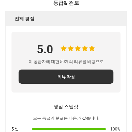
등급& 검토
철도 운송
아마존으로 배송
전체 평점
트럭 화물
창고 서비스
5.0
이 공급자에 대한 50개의 리뷰를 바탕으로
리뷰 작성
평점 스냅샷
모든 등급의 분포는 다음과 같습니다.
5 별
100%