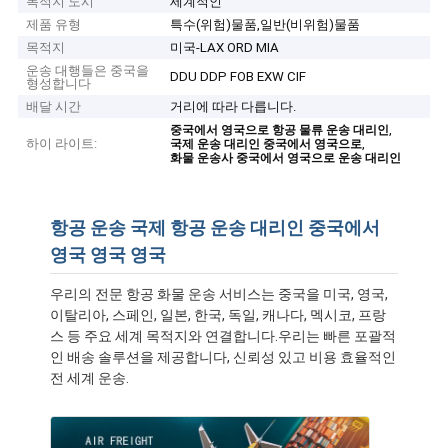
목적지 도시
세계적인
제품 유형
특수(위험)물품,일반(비위험)물품
목적지
미국-LAX ORD MIA
운송 대행들은 중국을
DDU DDP FOB EXW CIF
형성합니다
배달 시간
거리에 따라 다릅니다.
,
중국에서 영국으로 항공 물류 운송 대리인
하이 라이트:
,
국제 운송 대리인 중국에서 영국으로
화물 운송사 중국에서 영국으로 운송 대리인
항공 운송 국제 항공 운송 대리인 중국에서
영국 영국 영국
우리의 전문 항공 화물 운송 서비스는 중국을 미국, 영국,
이탈리아, 스페인, 일본, 한국, 독일, 캐나다, 멕시코, 프랑
스 등 주요 세계 목적지와 연결합니다.우리는 빠른 포괄적
인 배송 솔루션을 제공합니다, 신뢰성 있고 비용 효율적인
전 세계 운송.