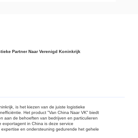
ieke Partner Naar Verenigd Koninkrijk
rijk, is het kiezen van de juiste logistieke
enefficiëntie. Het product "Van China Naar VK" biedt
n aan de behoeften van bedrijven en particulieren
e exportagent in China is deze service
t expertise en ondersteuning gedurende het gehele