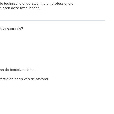
jde technische ondersteuning en professionele
 tussen deze twee landen.
dt verzonden?
van de bestelvereisten.
rtijd op basis van de afstand.