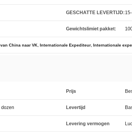
GESCHATTE LEVERTIJD:
15
Gewichtslimiet pakket:
100
,
,
 van China naar VK
Internationale Expediteur
Internationale expe
Prijs
Be
n dozen
Levertijd
Bas
Levering vermogen
Luc