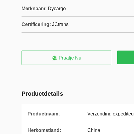
Merknaam:
Dycargo
Certificering:
JCtrans
Praatje Nu
Productdetails
Productnaam:
Verzending expediteu
Herkomstland:
China