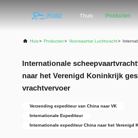
Thuis
Producten
Huis
>
Producten
>
Voorwaartse Luchtvracht
>
Interna
Internationale scheepvaartvrach
naar het Verenigd Koninkrijk ge
vrachtvervoer
Verzending expediteur van China naar VK
Internationale Expediteur
Internationale expediteur China naar het Verenigd K