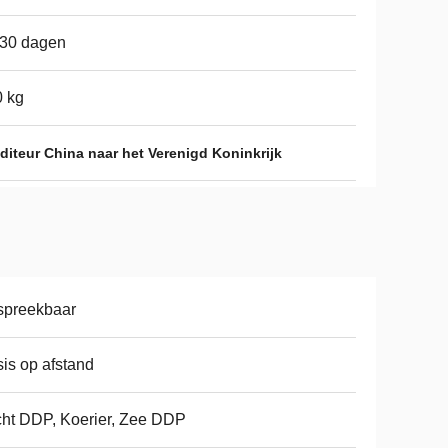
-30 dagen
 kg
diteur China naar het Verenigd Koninkrijk
spreekbaar
is op afstand
ht DDP, Koerier, Zee DDP