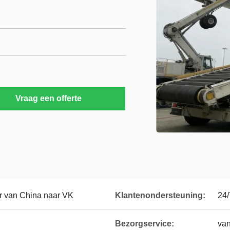
Vraag een offerte
r van China naar VK
Klantenondersteuning:
24/
Bezorgservice:
van