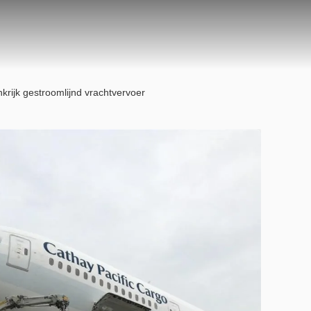
krijk gestroomlijnd vrachtvervoer