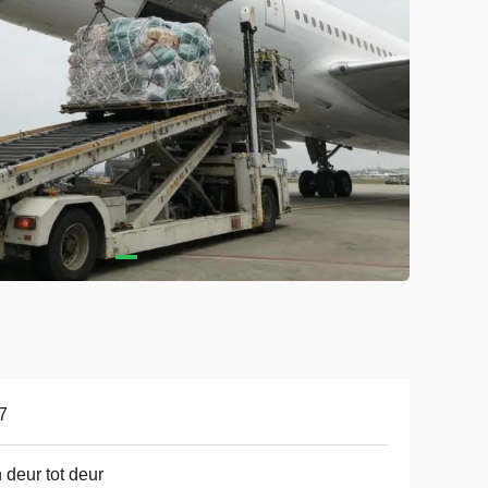
7
 deur tot deur