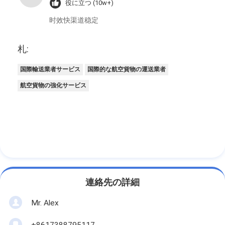
役に立つ (10w+)
时效快渠道稳定
札:
国際輸送業者サービス
国際的な航空貨物の運送業者
航空貨物の強化サービス
連絡先の詳細
Mr. Alex
+8617388795117