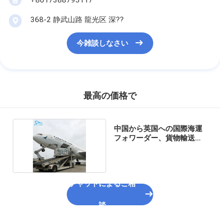
368-2 静武山路 龍光区 深??
今雑談しなさい
最高の価格で
中国から英国への国際海運
フォワーダー、貨物輸送を
合理化
チャットによるご相
談