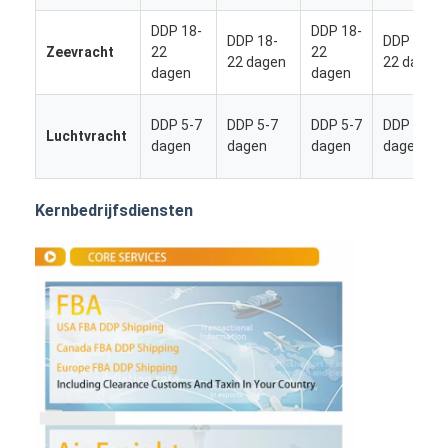
DDP 18-
DDP 18-
DDP 18-
DDP 18-
Zeevracht
22
22
22 dagen
22 dagen
dagen
dagen
DDP 5-7
DDP 5-7
DDP 5-7
DDP 5-7
Luchtvracht
dagen
dagen
dagen
dagen
Kernbedrijfsdiensten
Thuis
Producten
Over ons