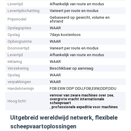
Levertijd
Afhankelijk van route en modus
Levertijdschatting
Varieert per route en modus
Gebaseerd op gewicht, volume en
Prijsmodel
afstand
Opslagopties
WAAR
Opslag
7days kostenloos
Opbergruimte
WAAR
Doorvoertijd
Varieert per route en modus
Levertijd
Afhankelijk van route en modus
Inklaring
WAAR
Verzekering
Beschikbaar op aanvraag
Opslag
WAAR
verpakkingen
WAAR
Handelstermijn
FOB EXW DDP DDU,FOB,EXW,DDP,DDU
,
vervoer van zware machines over zee
overgrote vracht internationale
Hoog licht:
scheepvaart
,
professionele expeditie voor machines
Uitgebreid wereldwijd netwerk, flexibele
scheepvaartoplossingen