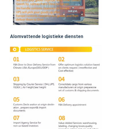
SPOORvracht
Vervoer naar Amazone
Vrachtvervoer met vrachtwagen
Alomvattende logistieke diensten
Opbergdienst