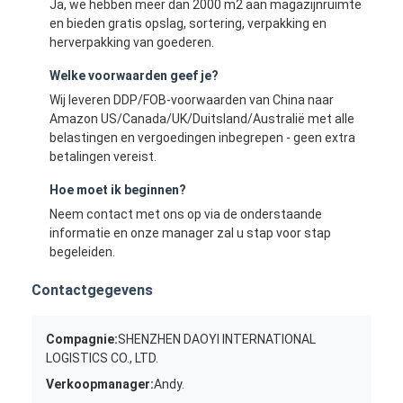
Ja, we hebben meer dan 2000 m2 aan magazijnruimte
en bieden gratis opslag, sortering, verpakking en
herverpakking van goederen.
Welke voorwaarden geef je?
Wij leveren DDP/FOB-voorwaarden van China naar
Amazon US/Canada/UK/Duitsland/Australië met alle
belastingen en vergoedingen inbegrepen - geen extra
betalingen vereist.
Hoe moet ik beginnen?
Neem contact met ons op via de onderstaande
informatie en onze manager zal u stap voor stap
begeleiden.
Contactgegevens
Compagnie:
SHENZHEN DAOYI INTERNATIONAL
LOGISTICS CO., LTD.
Verkoopmanager:
Andy.