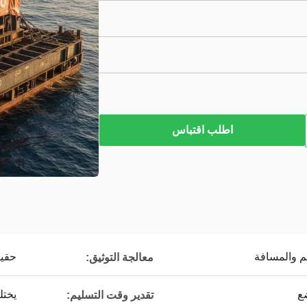
اطلب اقتباس
 والمسافة
حقي
معالجة التوثيق:
ع
يخت
تقدير وقت التسليم: