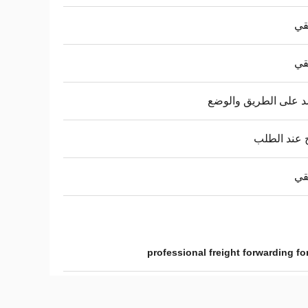
قي
قي
د على الطريق والوضع
 عند الطلب
قي
professional freight forwarding f