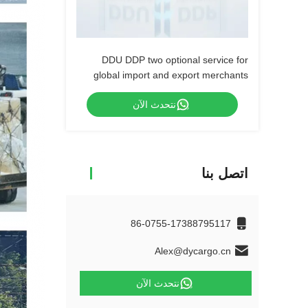
DDU DDP two optional service for
global import and export merchants
نتحدث الآن
اتصل بنا
86-0755-17388795117
Alex@dycargo.cn
نتحدث الآن