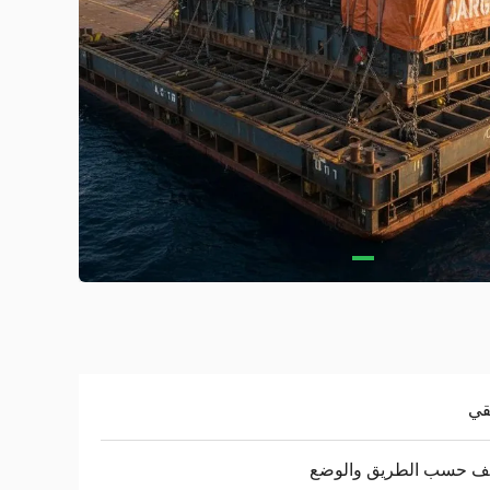
قي
لف حسب الطريق والوضع