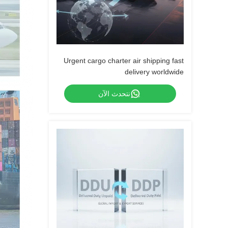
Urgent cargo charter air shipping fast
delivery worldwide
نتحدث الآن