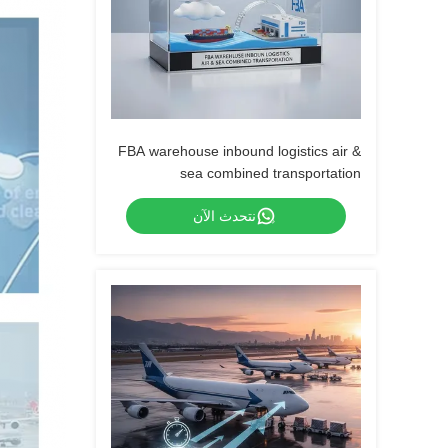
FBA warehouse inbound logistics air &
sea combined transportation
نتحدث الآن