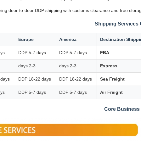
ering door-to-door DDP shipping with customs clearance and free storag
Shipping Services
Europe
America
Destination Shipp
ays
DDP 5-7 days
DDP 5-7 days
FBA
2-3 days
2-3 days
Express
 days
DDP 18-22 days
DDP 18-22 days
Sea Freight
ays
DDP 5-7 days
DDP 5-7 days
Air Freight
Core Business 