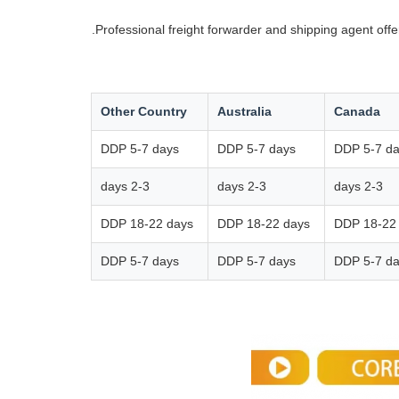
Professional freight forwarder and shipping agent off
Other Country
Australia
Canada
DDP 5-7 days
DDP 5-7 days
DDP 5-7 d
2-3 days
2-3 days
2-3 days
DDP 18-22 days
DDP 18-22 days
DDP 18-22
DDP 5-7 days
DDP 5-7 days
DDP 5-7 d