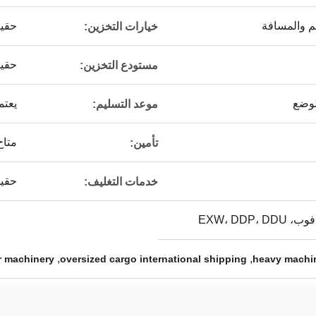
 والمسافة
حقي
خيارات التخزين:
حقي
مستودع التخزين:
لوضع
يعتم
موعد التسليم:
متاح
تأمين:
حقي
خدمات التغليف:
,
,
or machinery
oversized cargo international shipping
heavy machin