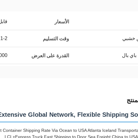
قابل
الأسعار
ص خشبي
1-2 أيام
وقت التسليم
باي بال
000
القدرة على العرض
نتج
Extensive Global Network, Flexible Shipping So
 Container Shipping Rate Via Ocean to USA Atlanta Iceland Transporta
LCL+Express Truck Fast Shipping to Door Sea Freight China to U