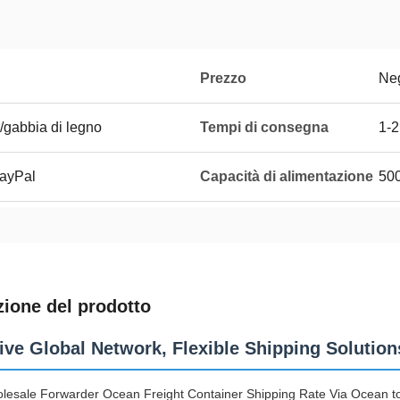
Prezzo
Neg
/gabbia di legno
Tempi di consegna
1-2
PayPal
Capacità di alimentazione
50
zione del prodotto
ive Global Network, Flexible Shipping Solution
lesale Forwarder Ocean Freight Container Shipping Rate Via Ocean to 