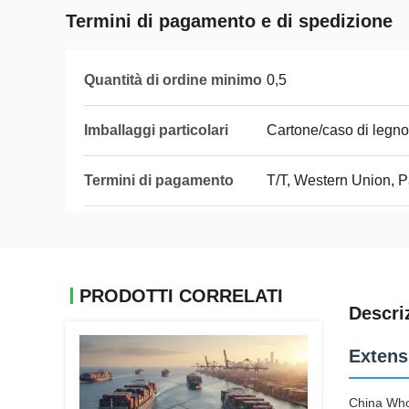
Termini di pagamento e di spedizione
Quantità di ordine minimo
0,5
Imballaggi particolari
Cartone/caso di legno
Termini di pagamento
T/T, Western Union, 
PRODOTTI CORRELATI
Descri
Extens
China Who