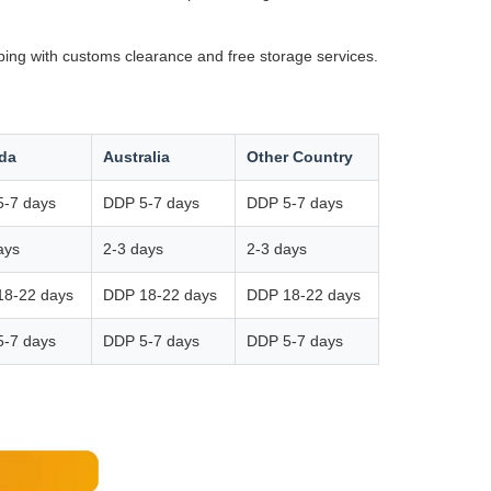
ping with customs clearance and free storage services.
da
Australia
Other Country
-7 days
DDP 5-7 days
DDP 5-7 days
ays
2-3 days
2-3 days
18-22 days
DDP 18-22 days
DDP 18-22 days
-7 days
DDP 5-7 days
DDP 5-7 days