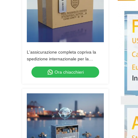
L'assicurazione completa copriva la
spedizione internazionale per la
sicurezza del carico
Ora chiacchieri