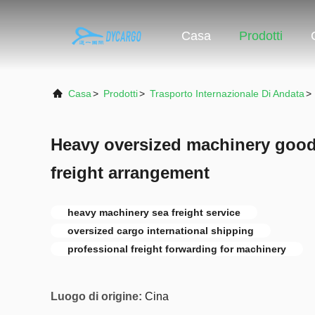
Casa
Prodotti
Casa
>
Prodotti
>
Trasporto Internazionale Di Andata
>
Heavy oversized machinery good
freight arrangement
heavy machinery sea freight service
oversized cargo international shipping
professional freight forwarding for machinery
Luogo di origine:
Cina