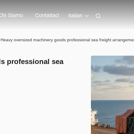
Chi Siamo
Contattaci
Italian
Heavy oversized machinery goods professional sea freight arrangeme
s professional sea