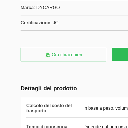
Marca:
DYCARGO
Certificazione:
JC
Ora chiacchieri
Dettagli del prodotto
Calcolo del costo del
In base a peso, volum
trasporto:
Tempi di consegna:
Dipende dal percorso 