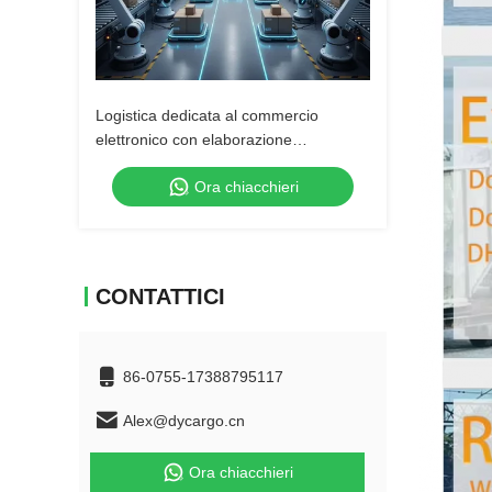
Logistica dedicata al commercio
elettronico con elaborazione
automatica degli ordini
Ora chiacchieri
CONTATTICI
86-0755-17388795117
Alex@dycargo.cn
Ora chiacchieri