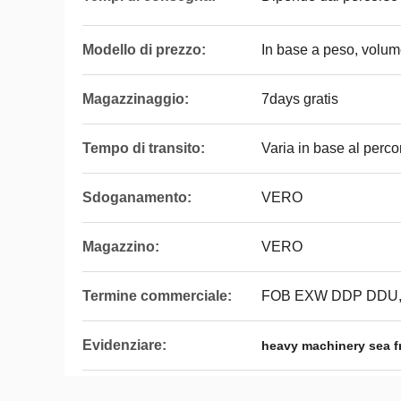
Modello di prezzo:
In base a peso, volum
Magazzinaggio:
7days gratis
Tempo di transito:
Varia in base al perco
Sdoganamento:
VERO
Magazzino:
VERO
Termine commerciale:
FOB EXW DDP DDU
Evidenziare:
heavy machinery sea fr