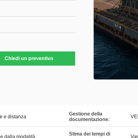
Chiedi un preventivo
Gestione della
e e distanza
VE
documentazione:
Stima dei tempi di
e dalla modalità
Var