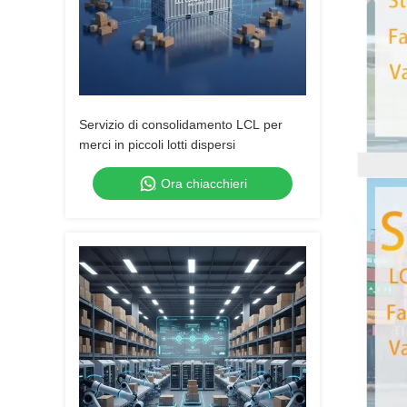
Servizio di consolidamento LCL per
merci in piccoli lotti dispersi
Ora chiacchieri