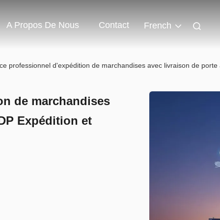
A Propos De Nous
Contact
French
ce professionnel d'expédition de marchandises avec livraison de porte 
ion de marchandises
DDP Expédition et