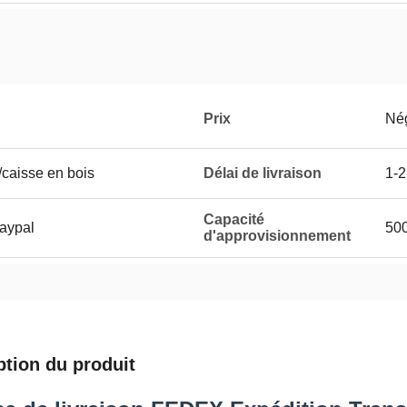
Prix
Né
/caisse en bois
Délai de livraison
1-2
Capacité
Paypal
50
d'approvisionnement
ption du produit