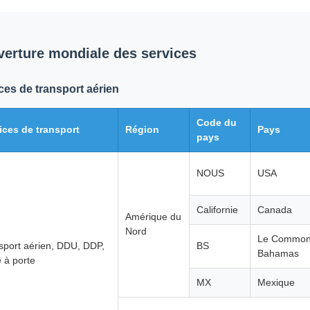
erture mondiale des services
ces de transport aérien
Code du
ices de transport
Région
Pays
pays
NOUS
USA
Californie
Canada
Amérique du
Nord
Le Common
sport aérien, DDU, DDP,
BS
Bahamas
e à porte
MX
Mexique