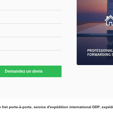
Demandez un devis
,
,
 fret porte-à-porte
service d'expédition international DDP
expédi