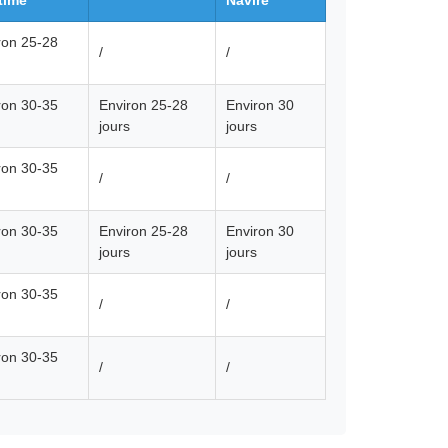
time
Navire
ron 25-28
/
/
ron 30-35
Environ 25-28
Environ 30
jours
jours
ron 30-35
/
/
ron 30-35
Environ 25-28
Environ 30
jours
jours
ron 30-35
/
/
ron 30-35
/
/