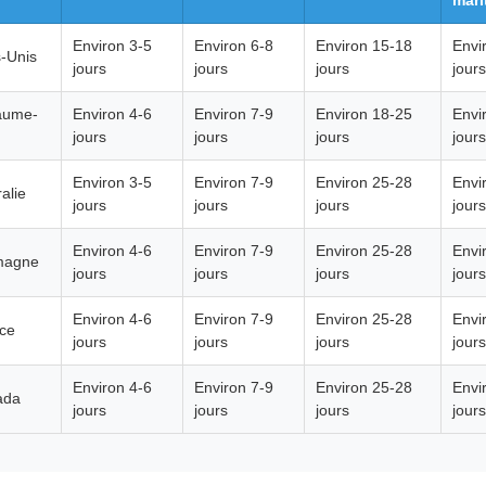
mari
Environ 3-5
Environ 6-8
Environ 15-18
Envi
s-Unis
jours
jours
jours
jours
aume-
Environ 4-6
Environ 7-9
Environ 18-25
Envi
jours
jours
jours
jours
Environ 3-5
Environ 7-9
Environ 25-28
Envi
alie
jours
jours
jours
jours
Environ 4-6
Environ 7-9
Environ 25-28
Envi
magne
jours
jours
jours
jours
Environ 4-6
Environ 7-9
Environ 25-28
Envi
ce
jours
jours
jours
jours
Environ 4-6
Environ 7-9
Environ 25-28
Envi
ada
jours
jours
jours
jours