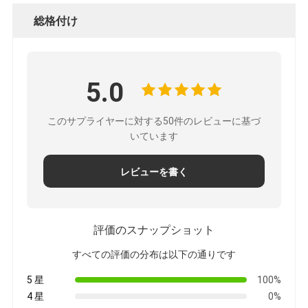
総格付け
5.0
このサプライヤーに対する50件のレビューに基づ
いています
レビューを書く
評価のスナップショット
すべての評価の分布は以下の通りです
5 星
100%
4 星
0%