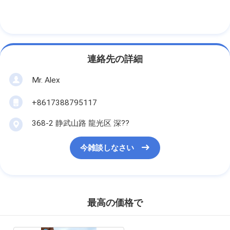
連絡先の詳細
Mr. Alex
+8617388795117
368-2 静武山路 龍光区 深??
今雑談しなさい
最高の価格で