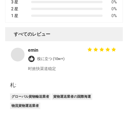
3 星
0%
2 星
0%
1 星
0%
すべてのレビュー
emin
役に立つ (10w+)
时效快渠道稳定
札:
グローバル貨物輸送業者
貨物運送業者の国際海運
物流貨物運送業者