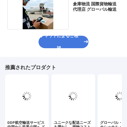
倉庫物流 国際貨物輸送
代理店 グローバル輸送
チャットによるご相
談
推薦されたプロダクト
DDP航空輸送サービス
ユニークな配送ニーズ
グローバル・イ
中国から世界の国へ ド
を満たし、貨物コスト
ナショナル・フ