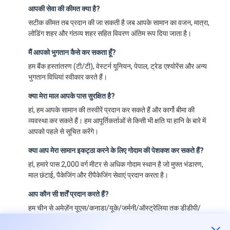
आपकी सेवा की कीमत क्या है?
सटीक कीमत तब प्रदान की जा सकती है जब आपके सामान का वजन, मात्रा,
लोडिंग शहर और गंतव्य शहर सहित विवरण अंतिम रूप दिया जाता है।
मैं आपको भुगतान कैसे कर सकता हूँ?
हम बैंक हस्तांतरण (टी/टी), वेस्टर्न यूनियन, पेपाल, ट्रेड एश्योरेंस और अन्य
भुगतान विधियां स्वीकार करते हैं।
क्या मेरा माल आपके पास सुरक्षित है?
हां, हम आपके सामान की तस्वीरें प्रदान कर सकते हैं और कार्गो बीमा की
व्यवस्था कर सकते हैं। हम आपूर्तिकर्ताओं से किसी भी क्षति या हानि के बारे में
आपको पहले से सूचित करेंगे।
क्या आप मेरा सामान इकट्ठा करने के लिए गोदाम की पेशकश कर सकते हैं?
हां, हमारे पास 2,000 वर्ग मीटर से अधिक गोदाम स्थान है जो मुफ्त भंडारण,
माल छंटाई, पैकेजिंग और रीपैकेजिंग सेवाएं प्रदान करता है।
आप कौन सी शर्तें प्रदान करते हैं?
हम चीन से अमेज़ॅन यूएस/कनाडा/यूके/जर्मनी/ऑस्ट्रेलिया तक डीडीपी/
एफओबी शर्तें प्रदान करते हैं जिसमें सभी कर और शुल्क शामिल हैं - किसी
अतिरिक्त भुगतान की आवश्यकता नहीं है।