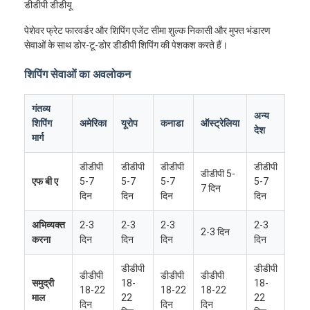
डीडीपी डीडीयू
पेशेवर फ्रेट फारवर्डर और शिपिंग एजेंट सीमा शुल्क निकासी और मुफ्त भंडारण
सेवाओं के साथ डोर-टू-डोर डीडीपी शिपिंग की पेशकश करते हैं।
शिपिंग सेवाओं का अवलोकन
गंतव्य
अन्य
शिपिंग
अमेरिका
यूरोप
कनाडा
ऑस्ट्रेलिया
देश
मार्ग
डीडीपी
डीडीपी
डीडीपी
डीडीपी
डीडीपी 5-
एफ बी ए
5-7
5-7
5-7
5-7
7 दिन
दिन
दिन
दिन
दिन
अभिव्यक्त
2-3
2-3
2-3
2-3
2-3 दिन
करना
दिन
दिन
दिन
दिन
डीडीपी
डीडीपी
डीडीपी
डीडीपी
डीडीपी
समुद्री
18-
18-
18-22
18-22
18-22
माल
22
22
दिन
दिन
दिन