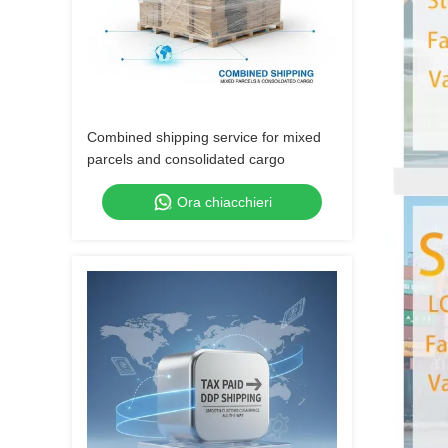
Combined shipping service for mixed
parcels and consolidated cargo
Ora chiacchieri