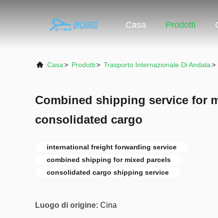
Casa
Prodotti
Casa
>
Prodotti
>
Trasporto Internazionale Di Andata
>
Combined shipping service for m
consolidated cargo
international freight forwarding service
combined shipping for mixed parcels
consolidated cargo shipping service
Luogo di origine:
Cina