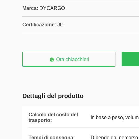
Marca:
DYCARGO
Certificazione:
JC
Ora chiacchieri
Dettagli del prodotto
Calcolo del costo del
In base a peso, volum
trasporto:
Tempi di consegna:
Dipende dal percorso 