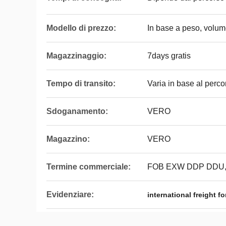
Modello di prezzo:
In base a peso, volum
Magazzinaggio:
7days gratis
Tempo di transito:
Varia in base al perco
Sdoganamento:
VERO
Magazzino:
VERO
Termine commerciale:
FOB EXW DDP DDU
Evidenziare:
international freight f