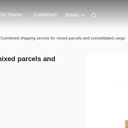
Chi Siamo
Contattaci
Italian
Combined shipping service for mixed parcels and consolidated cargo
ixed parcels and