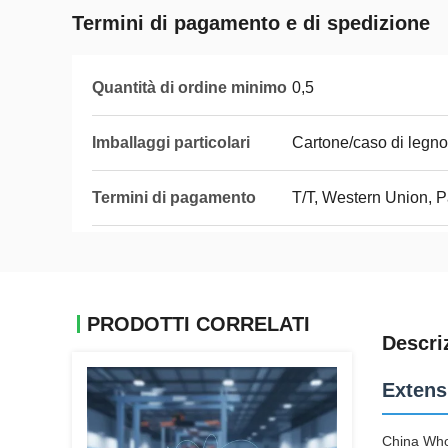
Termini di pagamento e di spedizione
Quantità di ordine minimo
0,5
Imballaggi particolari
Cartone/caso di legno
Termini di pagamento
T/T, Western Union, 
PRODOTTI CORRELATI
Descri
Extens
China Who