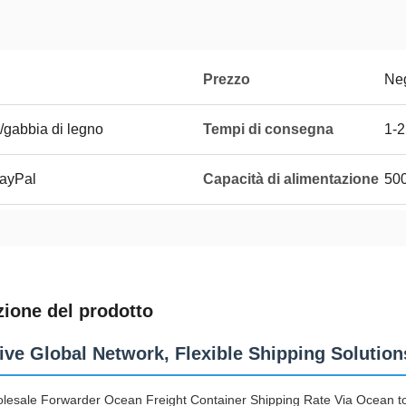
Prezzo
Neg
/gabbia di legno
Tempi di consegna
1-2
PayPal
Capacità di alimentazione
50
zione del prodotto
ive Global Network, Flexible Shipping Solution
lesale Forwarder Ocean Freight Container Shipping Rate Via Ocean to 