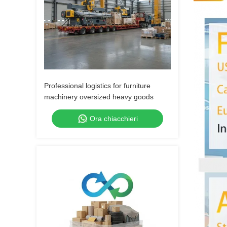
Professional logistics for furniture
machinery oversized heavy goods
Ora chiacchieri