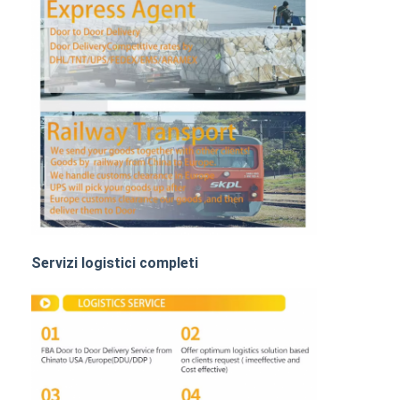
TRASPORTO DI FERROVIA
Nave verso l' Amazzonia
Trasporti merci su autocarri
Servizio di magazzinaggio
Servizi logistici completi