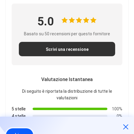
5.0
Basato su 50 recensioni per questo fornitore
Scrivi una recensione
Valutazione Istantanea
Di seguito è riportata la distribuzione di tutte le
valutazioni
5 stelle
100%
4 stelle
0%
3 stelle
0%
2 stelle
0%