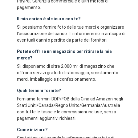
PayPal, Garanzia commerciale e altri metodi di
pagamento.
Il mio carico è al sicuro con te?
Sì, possiamo fornire foto delle tue merci e organizzare
l'assicurazione del carico. Ti informeremo in anticipo di
eventuali danni o perdite da parte dei fornitori.
Potete offrire un magazzino per ritirare la mia
merce?
Sì, disponiamo di oltre 2.000 m² di magazzino che
offrono servizi gratuiti di stoccaggio, smistamento
merci, imballaggio e riconfezionamento.
Quali termini fornite?
Forniamo termini DDP/FOB dalla Cina ad Amazon negli
Stati Uniti/Canada/Regno Unito/Germania/Australia
con tutte le tasse e le commissioni incluse, senza
pagamenti aggiuntivi richiesti.
Come iniziare?
Contattaci utilizzando le informazioni riportate di