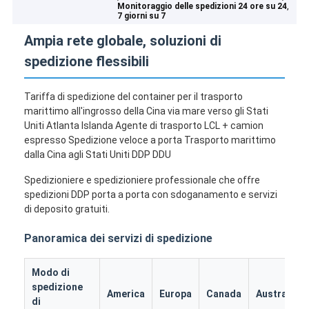
,
Monitoraggio delle spedizioni 24 ore su 24
7 giorni su 7
Ampia rete globale, soluzioni di
spedizione flessibili
Tariffa di spedizione del container per il trasporto
marittimo all'ingrosso della Cina via mare verso gli Stati
Uniti Atlanta Islanda Agente di trasporto LCL + camion
espresso Spedizione veloce a porta Trasporto marittimo
dalla Cina agli Stati Uniti DDP DDU
Spedizioniere e spedizioniere professionale che offre
spedizioni DDP porta a porta con sdoganamento e servizi
di deposito gratuiti.
Panoramica dei servizi di spedizione
Modo di
spedizione
America
Europa
Canada
Australia
di