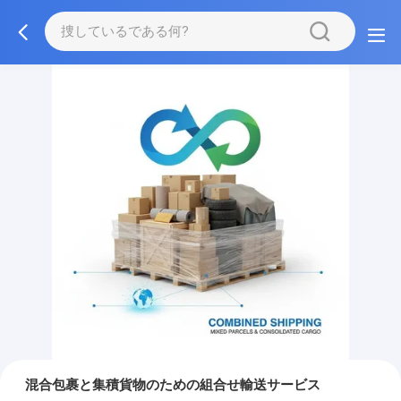
混合包裹と集積貨物のための組合せ輸送サービス