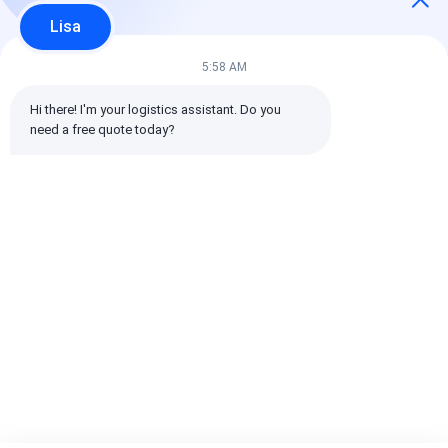
5 星
100%
Lisa
4 星
0%
3 星
0%
5:58 AM
2 星
0%
1 星
0%
Hi there! I'm your logistics assistant. Do you 
need a free quote today?
すべてのレビュー
emin
役に立つ (10w+)
时效快渠道稳定
札:
グローバル貨物輸送業者
貨物運送業者の国際海運
物流貨物運送業者