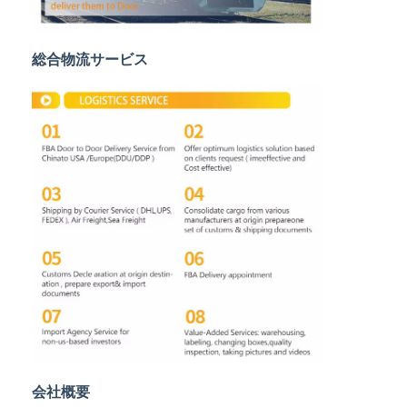
鉄道貨物運送
Amazonへ発送
総合物流サービス
トラック貨物
倉庫サービス
会社概要