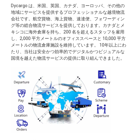
Dycargo は、米国、英国、カナダ、ヨーロッパ、その他の
地域にサービスを提供するプロフェッショナルな越境物流
会社です。航空貨物、海上貨物、速達便、フォワーディン
グ等の総合物流サービスを提供しております。カナダとメ
キシコに海外倉庫を持ち、200 名を超えるスタッフを雇用
し、2,000 平方メートルのオフィススペースと 10,000 平方
メートルの物流倉庫施設を維持しています。 10年以上にわ
たり、当社は安全かつ効率的でデジタルかつビジュアルな
国境を越えた物流サービスの提供に取り組んできました。