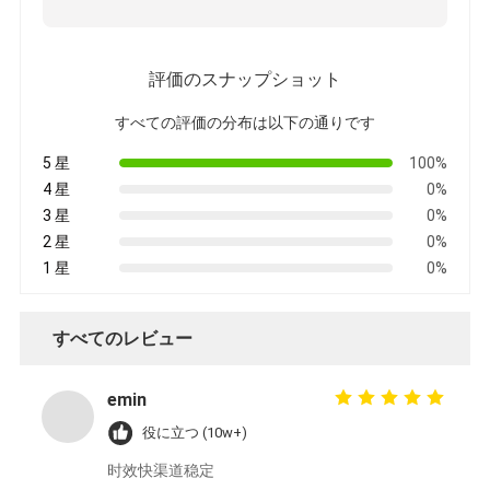
評価のスナップショット
すべての評価の分布は以下の通りです
5 星
100%
4 星
0%
3 星
0%
2 星
0%
1 星
0%
すべてのレビュー
emin
役に立つ (10w+)
时效快渠道稳定