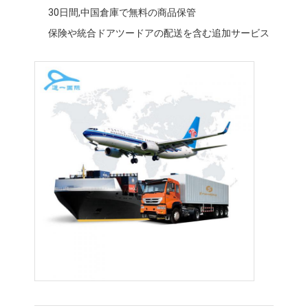
30日間,中国倉庫で無料の商品保管
保険や統合ドアツードアの配送を含む追加サービス
ホーム
製品
企業情報