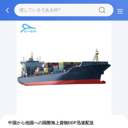
中国から他国への国際海上貨物DDP迅速配送