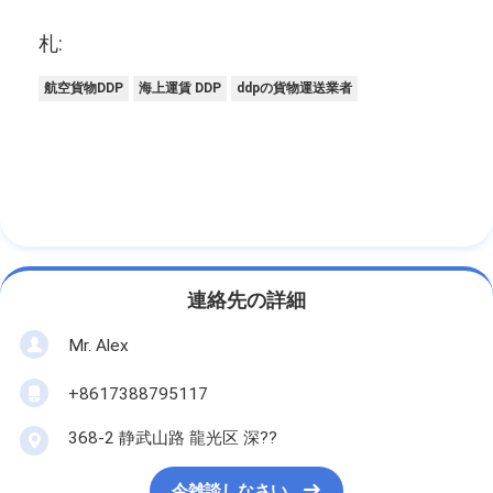
札:
航空貨物DDP
海上運賃 DDP
ddpの貨物運送業者
連絡先の詳細
Mr. Alex
+8617388795117
368-2 静武山路 龍光区 深??
今雑談しなさい