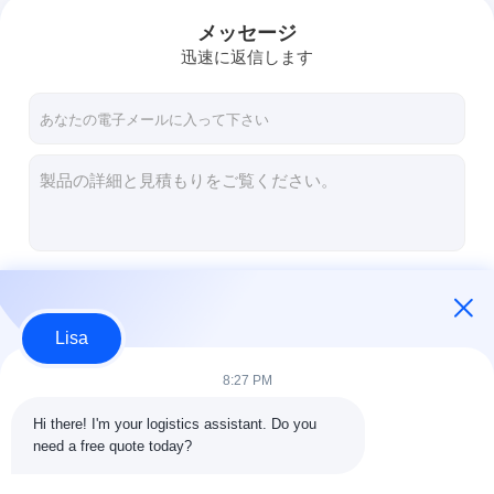
メッセージ
迅速に返信します
続行
Lisa
私たちのカテゴリー
8:27 PM
Hi there! I'm your logistics assistant. Do you 
need a free quote today?