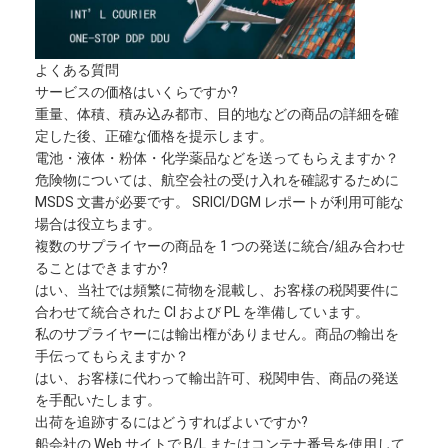
よくある質問
サービスの価格はいくらですか?
重量、体積、積み込み都市、目的地などの商品の詳細を確
定した後、正確な価格を提示します。
電池・液体・粉体・化学薬品などを送ってもらえますか？
危険物については、航空会社の受け入れを確認するために
MSDS 文書が必要です。 SRICI/DGM レポートが利用可能な
場合は役立ちます。
複数のサプライヤーの商品を 1 つの発送に統合/組み合わせ
ることはできますか?
はい、当社では頻繁に荷物を混載し、お客様の税関要件に
合わせて統合された CI および PL を準備しています。
ホーム
私のサプライヤーには輸出権がありません。商品の輸出を
手伝ってもらえますか？
製品
はい、お客様に代わって輸出許可、税関申告、商品の発送
を手配いたします。
企業情報
出荷を追跡するにはどうすればよいですか?
船会社の Web サイトで B/L またはコンテナ番号を使用して