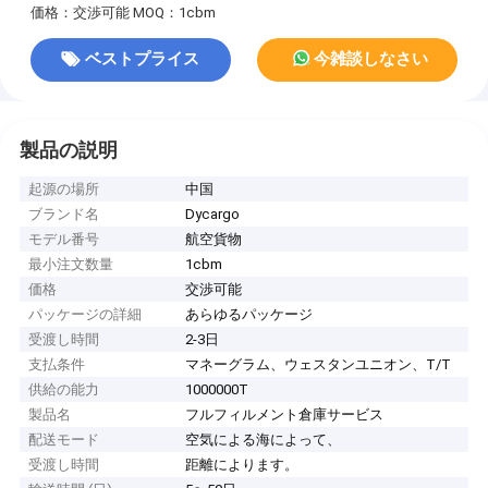
価格：交渉可能
MOQ：1cbm
ベストプライス
今雑談しなさい
製品の説明
起源の場所
中国
ブランド名
Dycargo
モデル番号
航空貨物
最小注文数量
1cbm
価格
交渉可能
パッケージの詳細
あらゆるパッケージ
受渡し時間
2-3日
支払条件
マネーグラム、ウェスタンユニオン、T/T
供給の能力
1000000T
製品名
フルフィルメント倉庫サービス
配送モード
空気による海によって、
受渡し時間
距離によります。