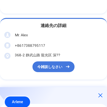
連絡先の詳細
Mr. Alex
+8617388795117
368-2 静武山路 龍光区 深??
今雑談しなさい
最高の価格で
Arlene