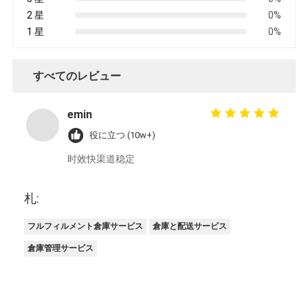
2 星
0%
1 星
0%
すべてのレビュー
emin
役に立つ (10w+)
时效快渠道稳定
札:
フルフィルメント倉庫サービス
倉庫と配送サービス
倉庫管理サービス