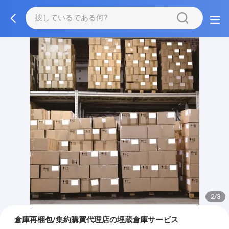
2/3
倉庫再梱包/集約購買代理店の埋蔵倉庫サービス