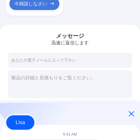
今雑談しなさい
メッセージ
迅速に返信します
続行
Lisa
私たちのカテゴリー
6:41 AM