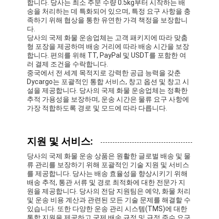
합니다. 당사는 최소 주문 수량 0.5kg부터 시작하는 배
송을 처리하는 데 특화되어 있으며, 특정 요구 사항을 충
족하기 위해 협상을 통한 유연한 가격 책정을 보장합니
다.
당사의 국제 화물 운송업체는 고객 패키지에 따라 맞춤
형 포장을 제공하며 배송 거리에 따라 배송 시간을 보장
합니다. 편의를 위해 TT, PayPal 및 USDT를 포함한 여
러 결제 조건을 수락합니다.
중국에서 전 세계 목적지로 강력한 공급 능력을 갖춘
Dycargo는 포괄적인 통합 서비스, 창고 옵션 및 창고 시
설을 제공합니다. 당사의 국제 화물 운송업체는 정확한
추적 가용성을 보장하며, 운송 시간은 물류 요구 사항에
가장 적합하도록 경로 및 모드에 따라 다릅니다.
지원 및 서비스:
당사의 국제 화물 운송 상품은 원활한 글로벌 배송 및 물
류 관리를 보장하기 위해 포괄적인 기술 지원 및 서비스
를 제공합니다. 당사는 배송 효율성을 향상시키기 위해
배송 추적, 통관 서류 및 경로 최적화에 대한 전문가 지
원을 제공합니다. 당사의 전담 지원팀은 예약, 화물 처리
및 운송 비용 계산과 관련된 모든 기술 문제를 해결할 수
있습니다. 또한 다양한 운송 관리 시스템(TMS)에 대한
통합 지원을 제공하고 국제 배송 규정 및 규정 준수 요구