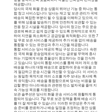
제공합니다.
당사의 국제 화물 운송 상품의 뛰어난 기능 중 하나는 통
합 창고 서비스입니다. 당사는 재고 및 보관 관리가 국제
배송의 복잡한 부분이 될 수 있음을 이해하고 있으며, 이
를 위해 상품을 발송하기 전에 안전하게 보관할 수 있는
전용 창고 시설을 제공합니다. 당사의 창고는 주요 운송
경로에 빠르고 쉽게 접근할 수 있도록 전략적으로 위치
하여 지연을 최소화하고 공급망을 최적화합니다. 또한 7
일 무료 보관 서비스를 제공하여 추가 비용 없이 배송을
통합할 수 있는 유연성과 추가 시간을 제공합니다.
통합 서비스는 당사 제공의 핵심 구성 요소입니다. 숙련
된 국제 화물 운송업체로서 당사는 글로벌 무역에 종사
하는 기업에게 비용 효율성이 중요하다는 것을 인식하
고 있습니다. 당사의 통합 서비스를 통해 여러 개의 소형
배송을 하나의 대형 배송으로 결합하여 운송 비용을 크
게 절감하고 운송 시간을 개선할 수 있습니다. 이 서비스
는 동일한 목적지로 여러 소포를 자주 보내는 회사에 특
히 유익합니다. 배송을 통합함으로써 당사는 비용을 절
감할 뿐만 아니라 배송과 관련된 탄소 발자국을 줄여 지
속 가능성 목표를 지원합니다.
보관 솔루션은 당사의 화물 운송 서비스에 원활하게 통
합되어 있습니다. 7일 무료 보관 정책을 통해 배송 시기
를 더 잘 제어할 수 있습니다. 이러한 유연성은 추가 배
송 준비를 완료하거나 배송 일정을 조정하는 동안 상품