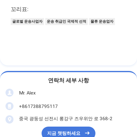
꼬리표:
글로벌 운송사업자
운송 취급인 국제적 선적
물류 운송업자
연락처 세부 사항
Mr. Alex
+8617388795117
중국 광둥성 선전시 롱강구 즈우위안 로 368-2
지금 챗팅하세요