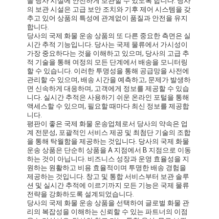
을 당사 시설에 안전하게 보관할 수 있도록 합니다. 당사
의 보관 시설은 고급 보안 조치와 기후 제어 시스템을 갖
추고 있어 상품의 특성에 관계없이 품질과 안전을 유지
합니다.
당사의 국제 화물 운송 상품의 또 다른 중요한 측면은 실
시간 추적 기능입니다. 당사는 국제 물류에서 가시성이
가장 중요하다는 것을 이해하고 있으며, 당사의 고급 추
적 기술을 통해 여정의 모든 단계에서 배송을 모니터링
할 수 있습니다. 이러한 투명성을 통해 공급망을 사전에
관리할 수 있으며, 배송 시간을 예측하고, 문제가 발생하
면 신속하게 대응하며, 고객에게 정보를 제공할 수 있습
니다. 실시간 추적은 사용하기 쉬운 온라인 포털을 통해
액세스할 수 있으며, 필요할 때마다 최신 정보를 제공합
니다.
평판이 좋은 국제 화물 운송업체로서 당사의 약속은 업
계 전문성, 포괄적인 서비스 제공 및 최첨단 기술의 조합
을 통해 탁월함을 제공하는 것입니다. 당사의 국제 화물
운송 상품은 단순히 상품을 A 지점에서 B 지점으로 이동
하는 것이 아닙니다. 비즈니스 성장과 운영 효율성을 지
홈
원하는 원활하고 비용 효율적이며 투명한 배송 경험을
제공하는 것입니다. 창고 및 통합 서비스부터 보관 솔루
제품 소개
션 및 실시간 추적에 이르기까지 모든 기능은 국제 물류
전략을 강화하도록 설계되었습니다.
당사의 국제 화물 운송 상품을 선택하여 글로벌 화물 관
회사 소개
리의 복잡성을 이해하는 신뢰할 수 있는 파트너의 이점