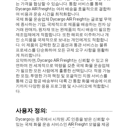
철도 운송
는 가격을 협상할 수 있습니다. 통합 서비스를 통해
Dycargo AIR Freight는 여러 배송을 효율적으로 결합하
여 비용과 운송 시간을 최적화합니다.
아마존으로 배송
국제 화물 운송업체 Dycargo AIR Freight는 글로벌 무역
에 종사하는 기업, 국제적으로 제품을 배송하는 전자 상
트럭 화물
거래 판매자, 원자재 또는 완제품의 적시 배송이 필요한
제조업체에게 적합합니다. 또한 해외로 이주하거나 개
인 소지품을 국제적으로 보내는 개인에게도 적합합니
창고 서비스
다. 이 제품의 강력한 창고 옵션과 통관 서비스는 물류
프로세스를 단순화하여 모든 규제 요구 사항을 원활하
게 처리합니다.
요약하자면, Dycargo AIR Freight는 신뢰할 수 있고 유
연하며 전 세계적으로 역량을 갖춘 국제 화물 운송업체
가 필요한 모든 사람에게 훌륭한 선택입니다. 적응 가능
한 포장, 투명한 가격 책정 및 포괄적인 지원 서비스를
통해 긴급 항공 배송부터 대륙 간 통합 화물 배송에 이르
기까지 다양한 응용 프로그램 및 시나리오에 적합합니
다.
사용자 정의:
Dycargo는 중국에서 시작된 JC 인증을 받은 신뢰할 수
있는 국제 화물 운송 서비스인 AIR Freight 모델을 제공