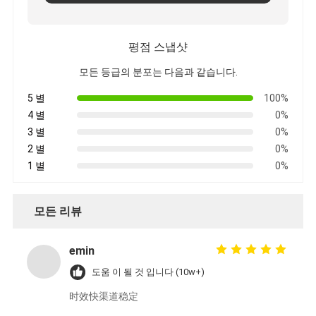
평점 스냅샷
모든 등급의 분포는 다음과 같습니다.
5 별
100%
4 별
0%
3 별
0%
2 별
0%
1 별
0%
모든 리뷰
emin
도움 이 될 것 입니다 (10w+)
时效快渠道稳定