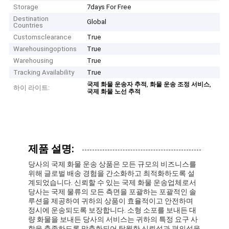
Storage
7days For Free
Destination
Global
Countries
Customsclearance
True
Warehousingoptions
True
Warehousing
True
Tracking Availability
True
,
,
국제 화물 운송자 추적
화물 운송 조정 서비스
하이 라이트:
국제 화물 노선 추적
제품 설명:
당사의 국제 화물 운송 상품은 모든 규모의 비즈니스를
위해 글로벌 배송 경험을 간소화하고 최적화하도록 설
계되었습니다. 신뢰할 수 있는 국제 화물 운송업체로서
당사는 국제 물류의 모든 측면을 포괄하는 포괄적인 솔
루션을 제공하여 귀하의 상품이 효율적이고 안전하며
정시에 운송되도록 보장합니다. 소형 소포를 보내든 대
량 화물을 보내든 당사의 서비스는 귀하의 특정 요구 사
항을 충족하도록 맞춤화되어 탁월한 신뢰성과 편의성을