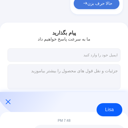
حالا حرف بزن
پیام بگذارید
ما به سرعت پاسخ خواهیم داد
ادامه هید
Lisa
7:48 PM
دسته بندی های ما