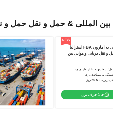
بین المللی & حمل و نقل حمل و نق
DDP کشتی به آمازون FBA استرالیا
و نقل دریایی و هوایی بین
ل: از طریق دریا، از طریق هوا
بستگی به مسافت دارد.
وزها): 5-50 روز
حالا حرف بزن