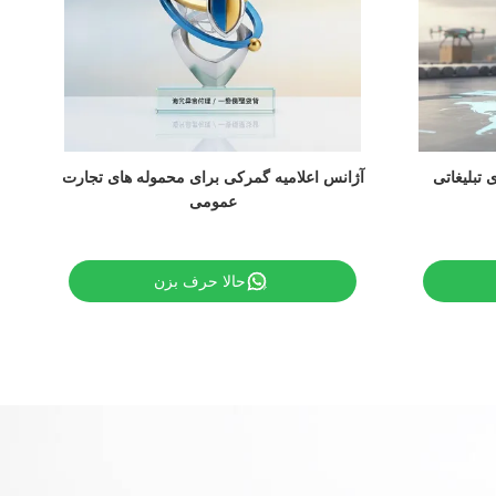
تبلیغاتی
آژانس اعلامیه گمرکی برای محموله های تجارت
عمومی
حالا حرف بزن