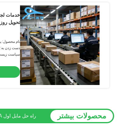
تحویل روز 
نام محصول: پ
دست زدن به: 
خطرناک
سیاست زیست 
محصولات بیشتر
خط ویژه آمازون بر