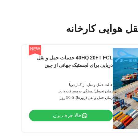
ل هوایی کارخانه
40HQ 20FT FCL خدمات حمل و نقل
دریایی برای لجستیک جهانی از چین
حالت حمل و نقل: از کنار دریا
زمان تحویل: بستگی به مسافت دارد.
زمان حمل و نقل (روزها): 5-50 روز
حالا حرف بزن