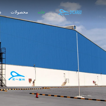
خانه
محصولات
د