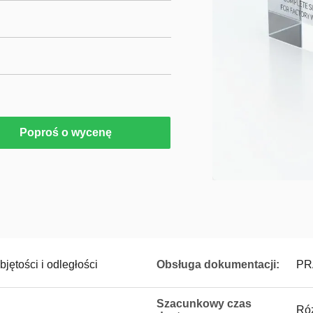
Poproś o wycenę
jętości i odległości
Obsługa dokumentacji:
PR
Szacunkowy czas
Róż