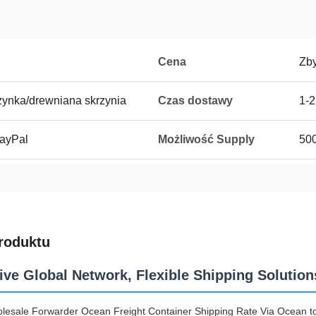
Cena
Zb
zynka/drewniana skrzynia
Czas dostawy
1-2
PayPal
Możliwość Supply
50
roduktu
ive Global Network, Flexible Shipping Solution
lesale Forwarder Ocean Freight Container Shipping Rate Via Ocean to 