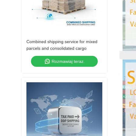
Combined shipping service for mixed
parcels and consolidated cargo
Rozmawiaj teraz.