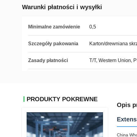
Warunki płatności i wysyłki
Minimalne zamówienie
0,5
Szczegóły pakowania
Karton/drewniana skr
Zasady płatności
T/T, Western Union, 
PRODUKTY POKREWNE
Opis p
Extens
China Who