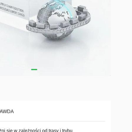
AWDA
ni się w zależności od trasy i trybu