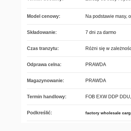
Model cenowy:
Na podstawie masy, ob
Składowanie:
7 dni za darmo
Czas tranzytu:
Różni się w zależności
Odprawa celna:
PRAWDA
Magazynowanie:
PRAWDA
Termin handlowy:
FOB EXW DDP DDU,
Podkreślić:
factory wholesale carg