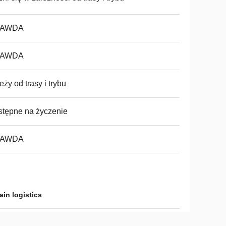
AWDA
AWDA
eży od trasy i trybu
tępne na życzenie
AWDA
ain logistics