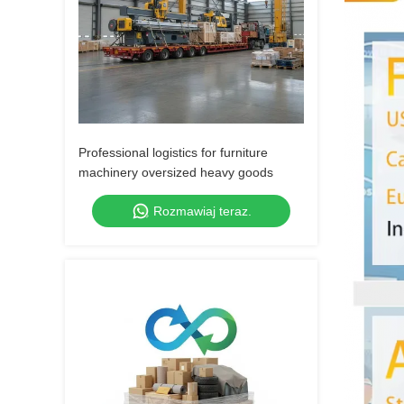
Professional logistics for furniture
machinery oversized heavy goods
Rozmawiaj teraz.