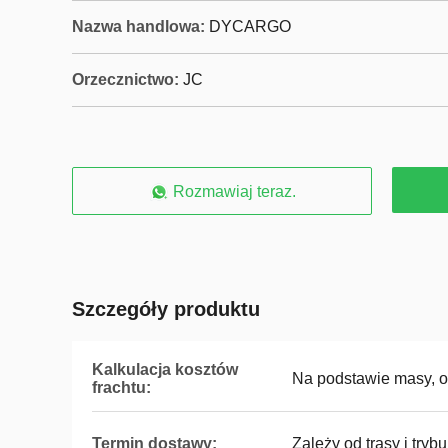
Nazwa handlowa:
DYCARGO
Orzecznictwo:
JC
Rozmawiaj teraz.
Szczegóły produktu
Kalkulacja kosztów
Na podstawie masy, ob
frachtu:
Termin dostawy:
Zależy od trasy i trybu