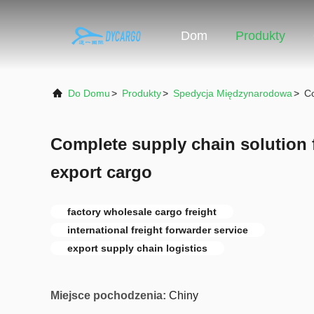
Dom
Produkty
Do Domu
>
Produkty
>
Spedycja Międzynarodowa
>
Co
Complete supply chain solution 
export cargo
factory wholesale cargo freight
international freight forwarder service
export supply chain logistics
Miejsce pochodzenia:
Chiny