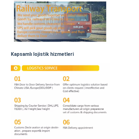
Demiryolu Taşımacılığı
Amazon'a Gönder
Kamyon Taşımacılığı
Depolama hizmeti
Kapsamlı lojistik hizmetleri