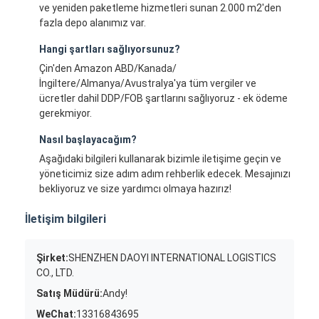
ve yeniden paketleme hizmetleri sunan 2.000 m2'den
fazla depo alanımız var.
Hangi şartları sağlıyorsunuz?
Çin'den Amazon ABD/Kanada/
İngiltere/Almanya/Avustralya'ya tüm vergiler ve
ücretler dahil DDP/FOB şartlarını sağlıyoruz - ek ödeme
gerekmiyor.
Nasıl başlayacağım?
Aşağıdaki bilgileri kullanarak bizimle iletişime geçin ve
yöneticimiz size adım adım rehberlik edecek. Mesajınızı
bekliyoruz ve size yardımcı olmaya hazırız!
İletişim bilgileri
Şirket:
SHENZHEN DAOYI INTERNATIONAL LOGISTICS
CO., LTD.
Satış Müdürü:
Andy!
WeChat:
13316843695