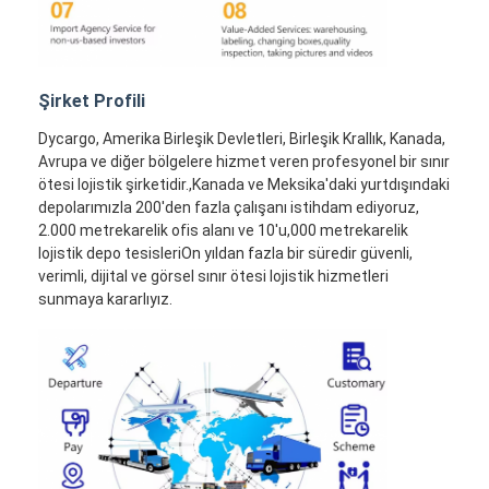
Şirket Profili
Dycargo, Amerika Birleşik Devletleri, Birleşik Krallık, Kanada,
Avrupa ve diğer bölgelere hizmet veren profesyonel bir sınır
ötesi lojistik şirketidir.,Kanada ve Meksika'daki yurtdışındaki
depolarımızla 200'den fazla çalışanı istihdam ediyoruz,
2.000 metrekarelik ofis alanı ve 10'u,000 metrekarelik
lojistik depo tesisleriOn yıldan fazla bir süredir güvenli,
verimli, dijital ve görsel sınır ötesi lojistik hizmetleri
sunmaya kararlıyız.