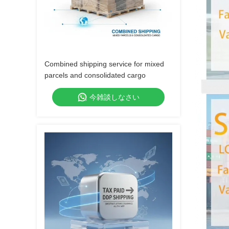
Combined shipping service for mixed
parcels and consolidated cargo
今雑談しなさい