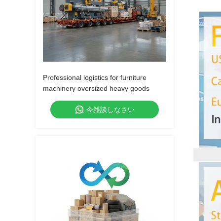
Professional logistics for furniture
machinery oversized heavy goods
今雑談しなさい