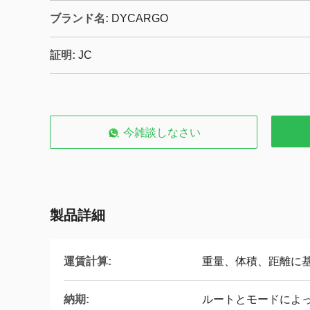
ブランド名:
DYCARGO
証明:
JC
今雑談しなさい
製品詳細
運賃計算:
重量、体積、距離に
納期:
ルートとモードによ