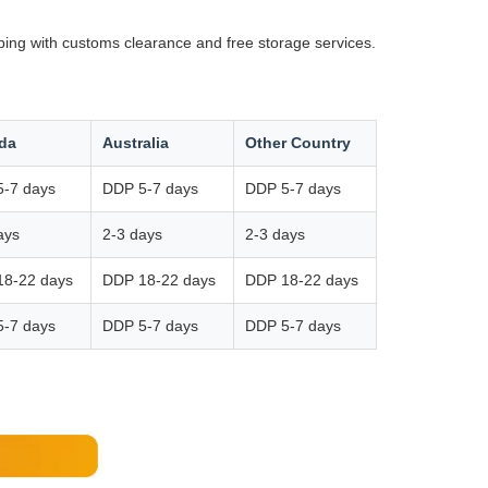
ping with customs clearance and free storage services.
da
Australia
Other Country
-7 days
DDP 5-7 days
DDP 5-7 days
ays
2-3 days
2-3 days
18-22 days
DDP 18-22 days
DDP 18-22 days
-7 days
DDP 5-7 days
DDP 5-7 days