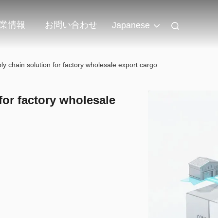
業情報
お問い合わせ
Japanese
y chain solution for factory wholesale export cargo
for factory wholesale