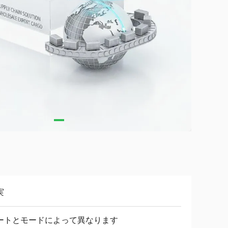
実
ートとモードによって異なります