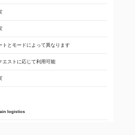
実
実
ートとモードによって異なります
クエストに応じて利用可能
実
ain logistics