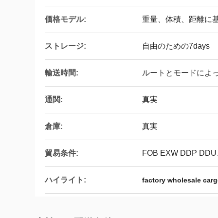
価格モデル:
重量、体積、距離に
ストレージ:
自由のための7days
輸送時間:
ルートとモードによ
通関:
真実
倉庫:
真実
貿易条件:
FOB EXW DDP D
ハイライト:
factory wholesale carg