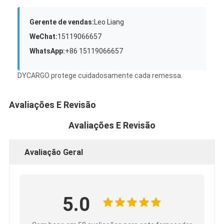
Gerente de vendas:
Leo Liang
WeChat:
15119066657
WhatsApp:
+86 15119066657
DYCARGO protege cuidadosamente cada remessa.
Avaliações E Revisão
Avaliações E Revisão
Avaliação Geral
5.0