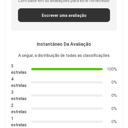
Com base em 50 avaliações para este fornecedor
Escrever uma avaliação
Instantâneo Da Avaliação
A seguir, a distribuição de todas as classificações
5
100%
estrelas
4
0%
estrelas
3
0%
estrelas
2
0%
estrelas
1
0%
estrelas