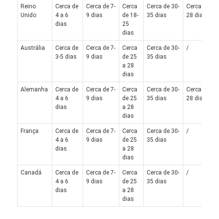
Reino
Cerca de
Cerca de 7-
Cerca
Cerca de 30-
Cerca de 25
Unido
4 a 6
9 dias
de 18-
35 dias
28 dias
dias
25
dias
Austrália
Cerca de
Cerca de 7-
Cerca
Cerca de 30-
/
3-5 dias
9 dias
de 25
35 dias
a 28
dias
Alemanha
Cerca de
Cerca de 7-
Cerca
Cerca de 30-
Cerca de 25
4 a 6
9 dias
de 25
35 dias
28 dias
dias
a 28
dias
França
Cerca de
Cerca de 7-
Cerca
Cerca de 30-
/
4 a 6
9 dias
de 25
35 dias
dias
a 28
dias
Canadá
Cerca de
Cerca de 7-
Cerca
Cerca de 30-
/
4 a 6
9 dias
de 25
35 dias
dias
a 28
dias