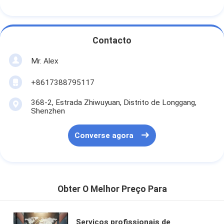
Contacto
Mr. Alex
+8617388795117
368-2, Estrada Zhiwuyuan, Distrito de Longgang,
Shenzhen
Converse agora
Obter O Melhor Preço Para
Serviços profissionais de