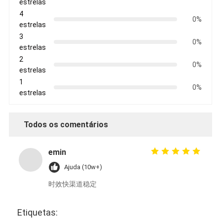
estrelas
4
0%
estrelas
3
0%
estrelas
2
0%
estrelas
1
0%
estrelas
Todos os comentários
emin
Ajuda (10w+)
时效快渠道稳定
Etiquetas: