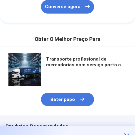
Converse agora
Obter O Melhor Preço Para
Transporte profissional de
mercadorias com serviço porta a
porta de duplo desembaraço e
transporte DDP com impostos
incluídos
Bater papo
Produtos Recomendados