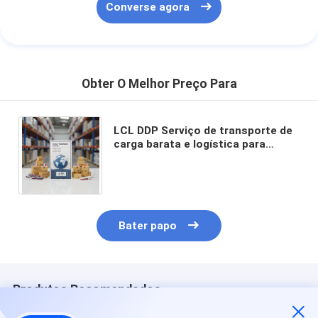
Converse agora
Obter O Melhor Preço Para
LCL DDP Serviço de transporte de
carga barata e logística para
transporte de carga da China para
os EUA França Espanha
Bater papo
Produtos Recomendados