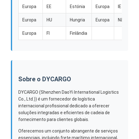
Europa
EE
Estónia
Europa
IE
Europa
HU
Hungria
Europa
Não
Europa
FI
Finlândia
Sobre o DYCARGO
DYCARGO (Shenzhen DaoYi International Logistics
Co., Ltd.)) é um fornecedor de logística
internacional profissional dedicado a oferecer
soluções integradas e eficientes de cadeia de
fornecimento para clientes globais.
Oferecemos um conjunto abrangente de serviços
essenciais, incluindo frete marítimo internacional,