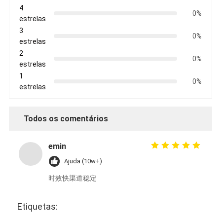
4
0%
estrelas
3
0%
estrelas
2
0%
estrelas
1
0%
estrelas
Todos os comentários
emin
Ajuda (10w+)
时效快渠道稳定
Etiquetas: