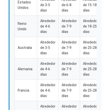
Estados
de 3-5
de 6-8
de 15-18
de 
Unidos
días
días
días
día
Alrededor
Alrededor
Alrededor
Alr
Reino
de 4-6
de 7-9
de 18-25
de 
Unido
días
días
días
día
Alrededor
Alrededor
Alrededor
Alr
Australia
de 3-5
de 7-9
de 25-28
de 
días
días
días
día
Alrededor
Alrededor
Alrededor
Alr
Alemania
de 4-6
de 7-9
de 25-28
de 
días
días
días
día
Alrededor
Alrededor
Alrededor
Alr
Francia
de 4-6
de 7-9
de 25-28
de 
días
días
días
día
Alrededor
Alrededor
Alrededor
Alr