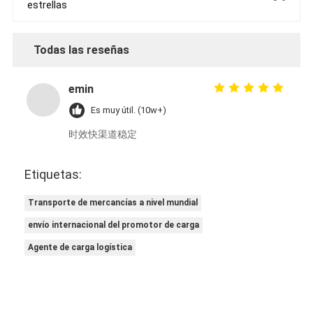
estrellas
Todas las reseñas
emin
Es muy útil. (10w+)
时效快渠道稳定
Etiquetas:
Transporte de mercancías a nivel mundial
envío internacional del promotor de carga
Agente de carga logística