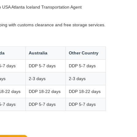
USA Atlanta Iceland Transportation Agent
ping with customs clearance and free storage services.
da
Australia
Other Country
-7 days
DDP 5-7 days
DDP 5-7 days
ays
2-3 days
2-3 days
18-22 days
DDP 18-22 days
DDP 18-22 days
-7 days
DDP 5-7 days
DDP 5-7 days