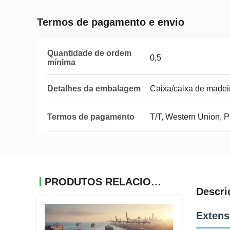
Termos de pagamento e envio
Quantidade de ordem
0,5
mínima
Detalhes da embalagem
Caixa/caixa de madei
Termos de pagamento
T/T, Western Union, 
PRODUTOS RELACIONADOS
Descri
Extens