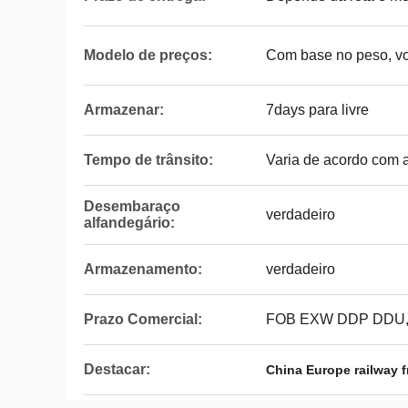
Modelo de preços:
Com base no peso, vo
Armazenar:
7days para livre
Tempo de trânsito:
Varia de acordo com a
Desembaraço
verdadeiro
alfandegário:
Armazenamento:
verdadeiro
Prazo Comercial:
FOB EXW DDP DDU
Destacar:
China Europe railway f