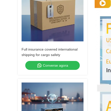
Full insurance covered international
shipping for cargo safety
Converse agora