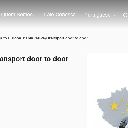
Quem Somos
Fale Conosco
Portuguese
a to Europe stable railway transport door to door
ransport door to door