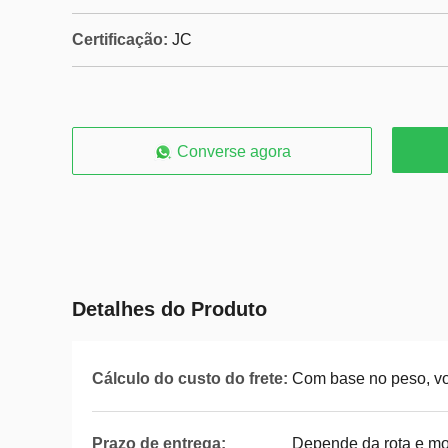
Certificação:
JC
Converse agora
Detalhes do Produto
Cálculo do custo do frete:
Com base no peso, vo
Prazo de entrega:
Depende da rota e m