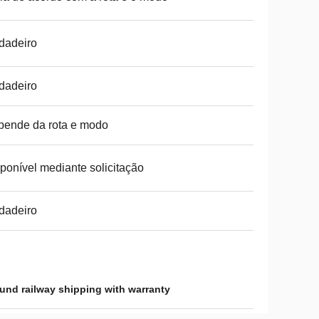
dadeiro
dadeiro
ende da rota e modo
ponível mediante solicitação
dadeiro
und railway shipping with warranty