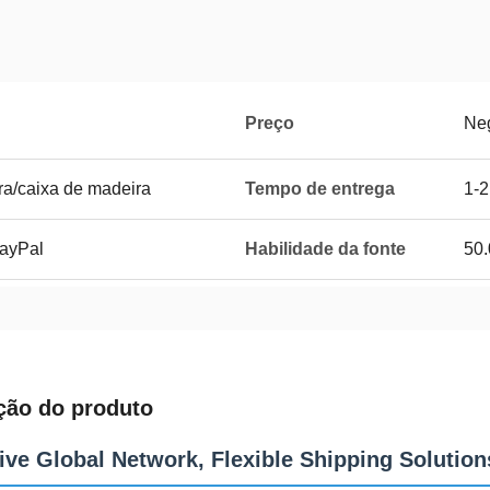
Preço
Ne
ra/caixa de madeira
Tempo de entrega
1-2
PayPal
Habilidade da fonte
50
ção do produto
ive Global Network, Flexible Shipping Solution