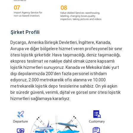
Şirket Profili
Dycargo, Amerika Birleşik Devletleri, İngiltere, Kanada,
Avrupa ve diğer bölgelere hizmet veren profesyonel bir sınır
ötesi lojistik şirketidir. Hava taşımacılığı, deniz taşımacılığı,
ekspres teslimat ve nakliye dahil olmak üzere kapsamlı
lojistik hizmetleri sunuyoruz. Kanada ve Meksika'daki yurt
dışı depolarımızda 200'den fazla personel istihdam
ediyoruz, 2.000 metrekarelik ofis alanına ve 10.000
metrekarelik lojistik depo tesislerine sahibiz. On yılı aşkın
bir süredir güvenli, verimli, dijital ve görsel sınır ötesi lojistik
hizmetleri sağlamaya kararlıyız.