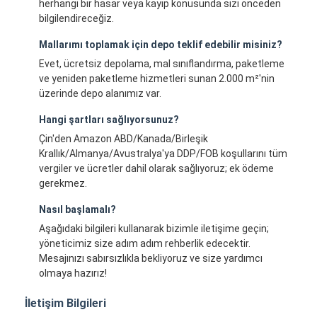
herhangi bir hasar veya kayıp konusunda sizi önceden
bilgilendireceğiz.
Mallarımı toplamak için depo teklif edebilir misiniz?
Evet, ücretsiz depolama, mal sınıflandırma, paketleme
ve yeniden paketleme hizmetleri sunan 2.000 m²'nin
üzerinde depo alanımız var.
Hangi şartları sağlıyorsunuz?
Çin'den Amazon ABD/Kanada/Birleşik
Krallık/Almanya/Avustralya'ya DDP/FOB koşullarını tüm
vergiler ve ücretler dahil olarak sağlıyoruz; ek ödeme
gerekmez.
Nasıl başlamalı?
Aşağıdaki bilgileri kullanarak bizimle iletişime geçin;
yöneticimiz size adım adım rehberlik edecektir.
Mesajınızı sabırsızlıkla bekliyoruz ve size yardımcı
olmaya hazırız!
İletişim Bilgileri