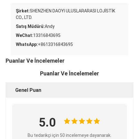
Şirket:
SHENZHEN DAOYI ULUSLARARASI LOJİSTİK
CO., LTD.
Satış Müdürü:
Andy
WeChat:
13316843695
WhatsApp:
+8613316843695
Puanlar Ve İncelemeler
Puanlar Ve İncelemeler
Genel Puan
5.0
Bu tedarikçi için 50 incelemeye dayanarak.