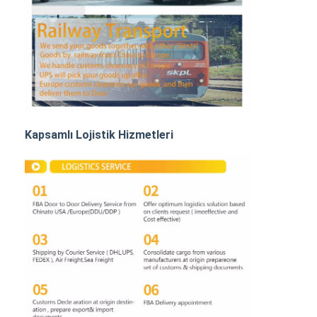
Demiryolu Taşımacılığı
Amazon'a Gönder
Kamyon Taşımacılığı
Depolama hizmeti
Kapsamlı Lojistik Hizmetleri