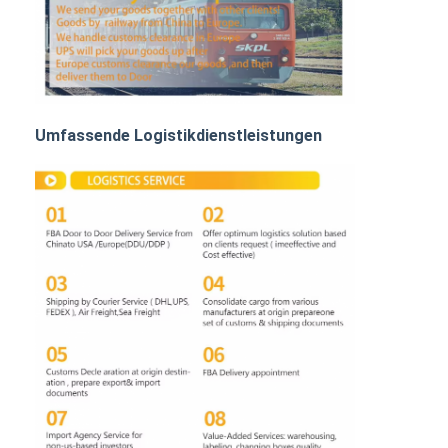
BAHNFRACHTEN
Mit dem Schiff in den Amazonas
Lastwagenfracht
Umfassende Logistikdienstleistungen
Lagerhaltung