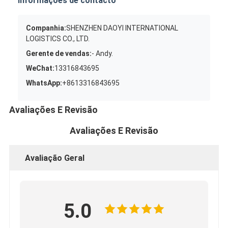
Informações de contacto
Companhia:
SHENZHEN DAOYI INTERNATIONAL
LOGISTICS CO., LTD.
Gerente de vendas:
- Andy.
WeChat:
13316843695
WhatsApp:
+8613316843695
Avaliações E Revisão
Avaliações E Revisão
Avaliação Geral
5.0