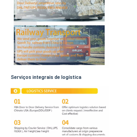
FRETE DE TRILHO
Navio para a Amazônia
Transporte de mercadorias por caminhão
Serviço de armazenagem
Serviços integrais de logística