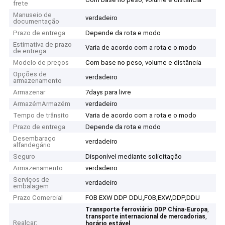
frete
Manuseio de
verdadeiro
documentação
Prazo de entrega
Depende da rota e modo
Estimativa de prazo
Varia de acordo com a rota e o modo
de entrega
Modelo de preços
Com base no peso, volume e distância
Opções de
verdadeiro
armazenamento
Armazenar
7days para livre
ArmazémArmazém
verdadeiro
Tempo de trânsito
Varia de acordo com a rota e o modo
Prazo de entrega
Depende da rota e modo
Desembaraço
verdadeiro
alfandegário
Seguro
Disponível mediante solicitação
Armazenamento
verdadeiro
Serviços de
verdadeiro
embalagem
Prazo Comercial
FOB EXW DDP DDU,FOB,EXW,DDP,DDU
,
Transporte ferroviário DDP China-Europa
,
transporte internacional de mercadorias
Realçar:
,
horário estável