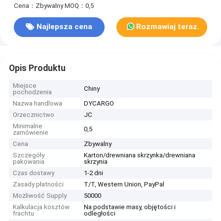
Cena：Zbywalny
MOQ：0,5
Najlepsza cena
Rozmawiaj teraz.
Opis Produktu
Miejsce
Chiny
pochodzenia
Nazwa handlowa
DYCARGO
Orzecznictwo
JC
Minimalne
0,5
zamówienie
Cena
Zbywalny
Szczegóły
Karton/drewniana skrzynka/drewniana
pakowania
skrzynia
Czas dostawy
1-2 dni
Zasady płatności
T/T, Western Union, PayPal
Możliwość Supply
50000
Kalkulacja kosztów
Na podstawie masy, objętości i
frachtu
odległości