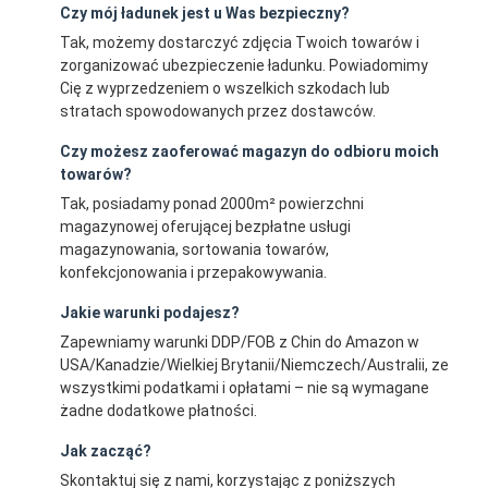
Czy mój ładunek jest u Was bezpieczny?
Tak, możemy dostarczyć zdjęcia Twoich towarów i
zorganizować ubezpieczenie ładunku. Powiadomimy
Cię z wyprzedzeniem o wszelkich szkodach lub
stratach spowodowanych przez dostawców.
Czy możesz zaoferować magazyn do odbioru moich
towarów?
Tak, posiadamy ponad 2000m² powierzchni
magazynowej oferującej bezpłatne usługi
magazynowania, sortowania towarów,
konfekcjonowania i przepakowywania.
Jakie warunki podajesz?
Zapewniamy warunki DDP/FOB z Chin do Amazon w
USA/Kanadzie/Wielkiej Brytanii/Niemczech/Australii, ze
wszystkimi podatkami i opłatami – nie są wymagane
żadne dodatkowe płatności.
Jak zacząć?
Skontaktuj się z nami, korzystając z poniższych