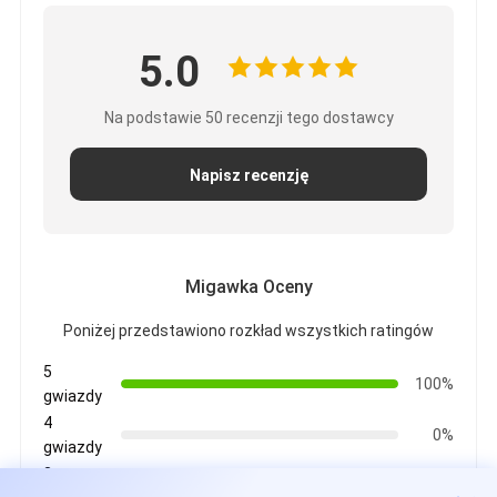
5.0
Na podstawie 50 recenzji tego dostawcy
Napisz recenzję
Migawka Oceny
Poniżej przedstawiono rozkład wszystkich ratingów
5
100%
gwiazdy
4
0%
gwiazdy
3
0%