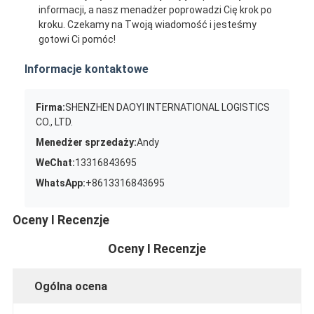
informacji, a nasz menadżer poprowadzi Cię krok po
kroku. Czekamy na Twoją wiadomość i jesteśmy
gotowi Ci pomóc!
Informacje kontaktowe
Firma:
SHENZHEN DAOYI INTERNATIONAL LOGISTICS
CO., LTD.
Menedżer sprzedaży:
Andy
WeChat:
13316843695
WhatsApp:
+8613316843695
Oceny I Recenzje
Oceny I Recenzje
Ogólna ocena