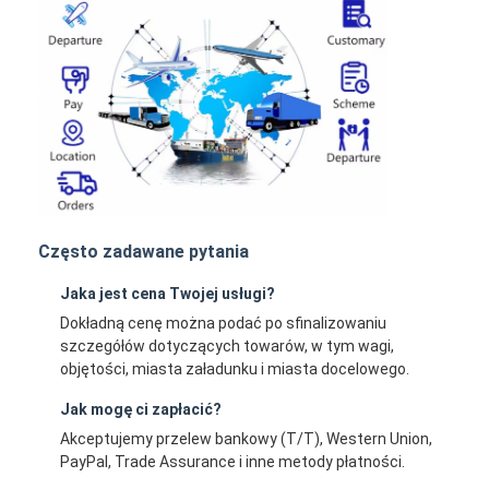
Często zadawane pytania
Jaka jest cena Twojej usługi?
Dokładną cenę można podać po sfinalizowaniu
szczegółów dotyczących towarów, w tym wagi,
objętości, miasta załadunku i miasta docelowego.
Jak mogę ci zapłacić?
Akceptujemy przelew bankowy (T/T), Western Union,
PayPal, Trade Assurance i inne metody płatności.