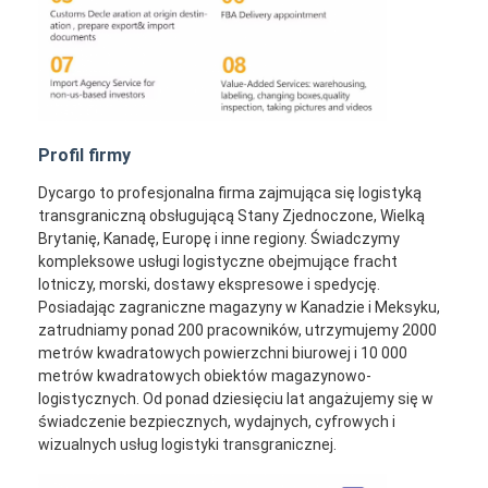
Profil firmy
Dycargo to profesjonalna firma zajmująca się logistyką
transgraniczną obsługującą Stany Zjednoczone, Wielką
Brytanię, Kanadę, Europę i inne regiony. Świadczymy
kompleksowe usługi logistyczne obejmujące fracht
lotniczy, morski, dostawy ekspresowe i spedycję.
Posiadając zagraniczne magazyny w Kanadzie i Meksyku,
zatrudniamy ponad 200 pracowników, utrzymujemy 2000
metrów kwadratowych powierzchni biurowej i 10 000
metrów kwadratowych obiektów magazynowo-
logistycznych. Od ponad dziesięciu lat angażujemy się w
świadczenie bezpiecznych, wydajnych, cyfrowych i
wizualnych usług logistyki transgranicznej.