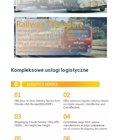
Transport kolejowy
Wyślij do Amazonu
Transport ciężarowy
Usługa magazynowania
Kompleksowe usługi logistyczne