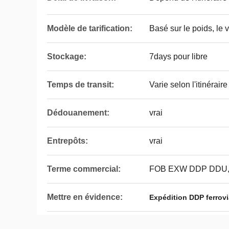
Modèle de tarification:
Basé sur le poids, le 
Stockage:
7days pour libre
Temps de transit:
Varie selon l'itinérair
Dédouanement:
vrai
Entrepôts:
vrai
Terme commercial:
FOB EXW DDP DDU
Mettre en évidence:
Expédition DDP ferrov