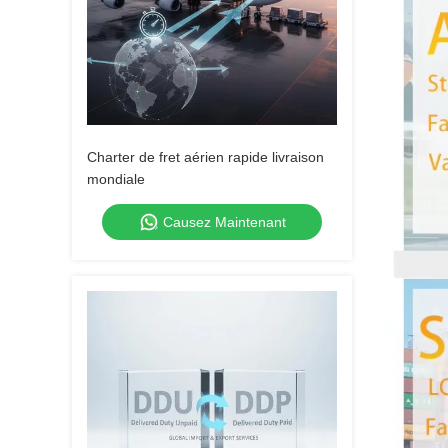
Charter de fret aérien rapide livraison
mondiale
Causez Maintenant