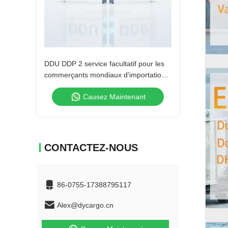
DDU DDP 2 service facultatif pour les
commerçants mondiaux d'importation
et d'exportation
Causez Maintenant
CONTACTEZ-NOUS
86-0755-17388795117
Alex@dycargo.cn