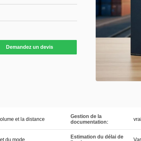
Demandez un devis
Gestion de la
volume et la distance
vra
documentation:
Estimation du délai de
e et du mode
Var