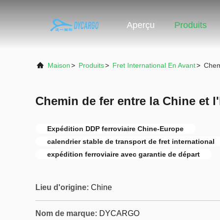
Aperçu
Produits
Maison
>
Produits
>
Fret International En Avant
>
Chemi
Chemin de fer entre la Chine et 
Expédition DDP ferroviaire Chine-Europe
calendrier stable de transport de fret international
expédition ferroviaire avec garantie de départ
Lieu d'origine:
Chine
Nom de marque:
DYCARGO