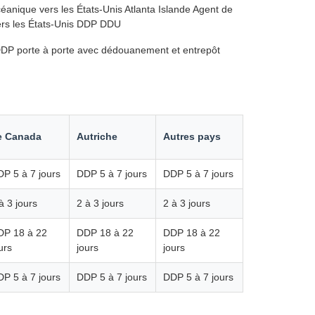
céanique vers les États-Unis Atlanta Islande Agent de
vers les États-Unis DDP DDU
n DDP porte à porte avec dédouanement et entrepôt
e Canada
Autriche
Autres pays
P 5 à 7 jours
DDP 5 à 7 jours
DDP 5 à 7 jours
à 3 jours
2 à 3 jours
2 à 3 jours
DP 18 à 22
DDP 18 à 22
DDP 18 à 22
urs
jours
jours
P 5 à 7 jours
DDP 5 à 7 jours
DDP 5 à 7 jours