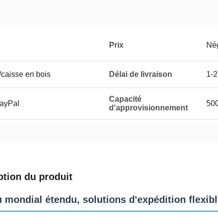
Prix
Né
/caisse en bois
Délai de livraison
1-2
Capacité
PayPal
50
d'approvisionnement
ption du produit
 mondial étendu, solutions d'expédition flexib