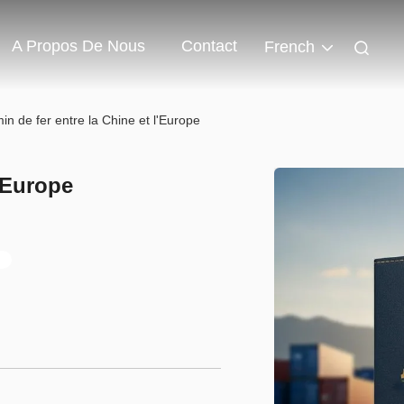
A Propos De Nous
Contact
French
n de fer entre la Chine et l'Europe
l'Europe