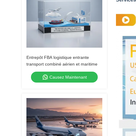
Entrepôt FBA logistique entrante
transport combiné aérien et maritime
Causez Maintenant