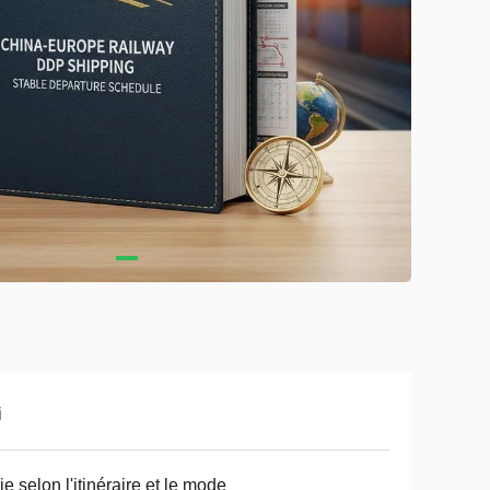
i
ie selon l'itinéraire et le mode