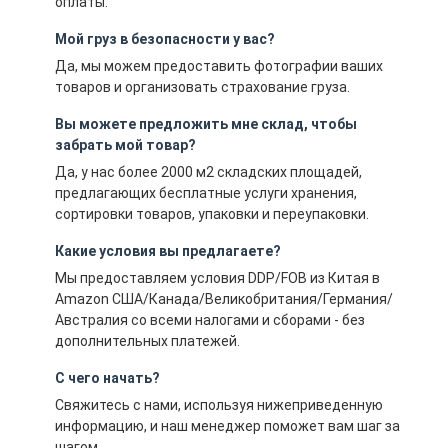
оплаты.
Мой груз в безопасности у вас?
Да, мы можем предоставить фотографии ваших
товаров и организовать страхование груза.
Вы можете предложить мне склад, чтобы
забрать мой товар?
Да, у нас более 2000 м2 складских площадей,
предлагающих бесплатные услуги хранения,
сортировки товаров, упаковки и переупаковки.
Какие условия вы предлагаете?
Мы предоставляем условия DDP/FOB из Китая в
Amazon США/Канада/Великобритания/Германия/
Австралия со всеми налогами и сборами - без
дополнительных платежей.
С чего начать?
Свяжитесь с нами, используя нижеприведенную
информацию, и наш менеджер поможет вам шаг за
шагом.