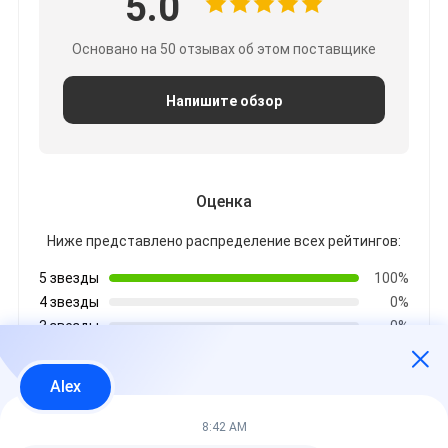
5.0
Основано на 50 отзывах об этом поставщике
Напишите обзор
Оценка
Ниже представлено распределение всех рейтингов:
5 звезды
100%
4 звезды
0%
3 звезды
0%
2 звезды
0%
1 звезды
0%
Alex
8:42 AM
Все отзывы