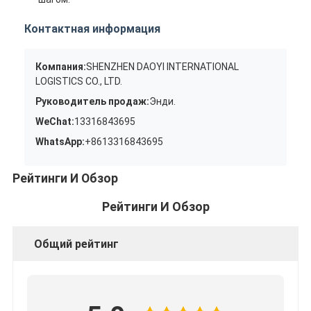
Контактная информация
Компания:
SHENZHEN DAOYI INTERNATIONAL
LOGISTICS CO., LTD.
Руководитель продаж:
Энди.
WeChat:
13316843695
WhatsApp:
+8613316843695
Рейтинги И Обзор
Рейтинги И Обзор
Общий рейтинг