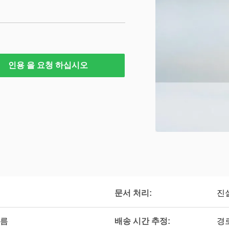
인용 을 요청 하십시오
문서 처리:
진
배송 시간 추정:
다름
경