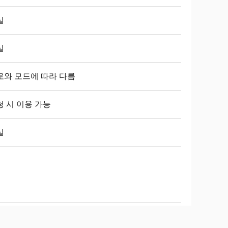
실
실
로와 모드에 따라 다름
청 시 이용 가능
실