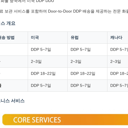
 화물 중국에서 미국 DDP DDU
료 보관 서비스를 포함하여 Door-to-Door DDP 배송을 제공하는 전문
비스 개요
배송 방법
미국
유럽
캐나다
DDP 5~7일
DDP 5~7일
DDP 5~
다
2~3일
2~3일
2~3일
송
DDP 18~22일
DDP 18~22일
DDP 18~
물
DDP 5~7일
DDP 5~7일
DDP 5~
즈니스 서비스