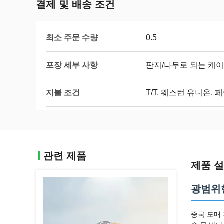
결제 및 배송 조건
최소 주문 수량
0.5
포장 세부 사항
판지/나무로 되는 케이
지불 조건
T/T, 웨스턴 유니온, 
관련 제품
제품 
광범위
중국 도매 