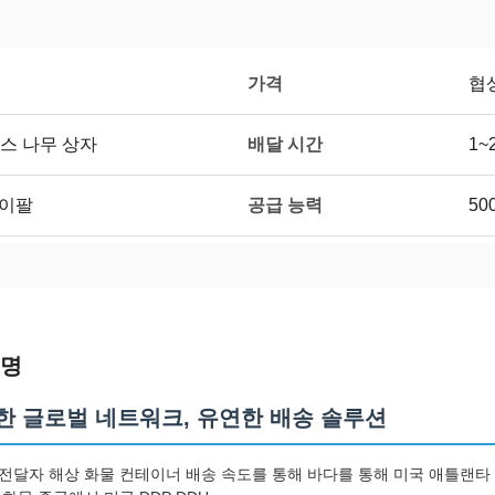
가격
협
배달 시간
스 나무 상자
1~
공급 능력
페이팔
50
설명
한 글로벌 네트워크, 유연한 배송 솔루션
전달자 해상 화물 컨테이너 배송 속도를 통해 바다를 통해 미국 애틀랜타 아