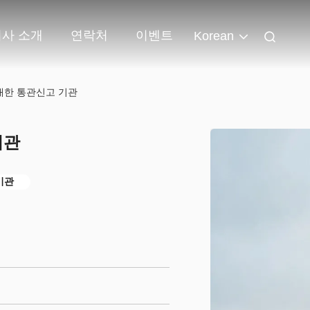
회사 소개
연락처
이벤트
Korean
대한 통관신고 기관
기관
기관