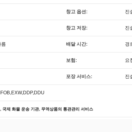
창고 옵션:
진
창고 저장:
진
배달 시간:
다름
경
보험:
요
포장 서비스:
진
,FOB,EXW,DDP,DDU
,
,
국제 화물 운송 기관
무역상품의 통관관리 서비스