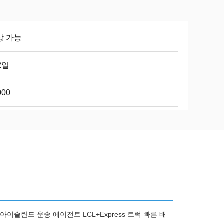
상 가능
2일
000
이슬란드 운송 에이전트 LCL+Express 트럭 빠른 배