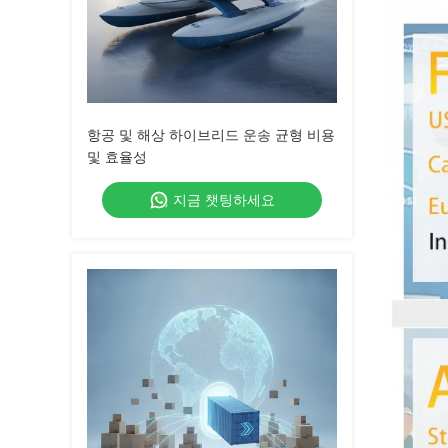
항공 및 해상 하이브리드 운송 균형 비용
및 효율성
지금 챗팅하세요