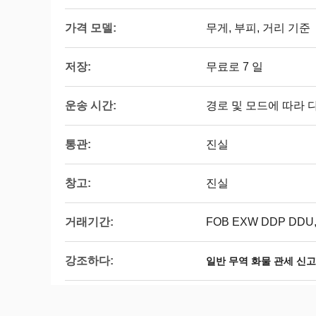
가격 모델:
무게, 부피, 거리 기준
저장:
무료로 7 일
운송 시간:
경로 및 모드에 따라 
통관:
진실
창고:
진실
거래기간:
FOB EXW DDP DDU
강조하다:
일반 무역 화물 관세 신고