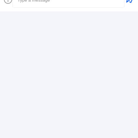
Chi Tiết Liên Lạc
Mr. Alex
+8617388795117
368-2, Zhiwuyuan Rd., Quận Longgang, Shenzhen
nói chuyện ngay.
Nhận Giá Tốt Nhất Cho
Logistics chuyên nghiệp