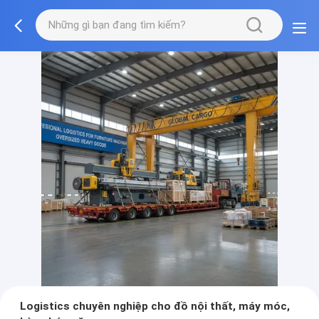
Logistics chuyên nghiệp cho đồ nội thất, máy móc,