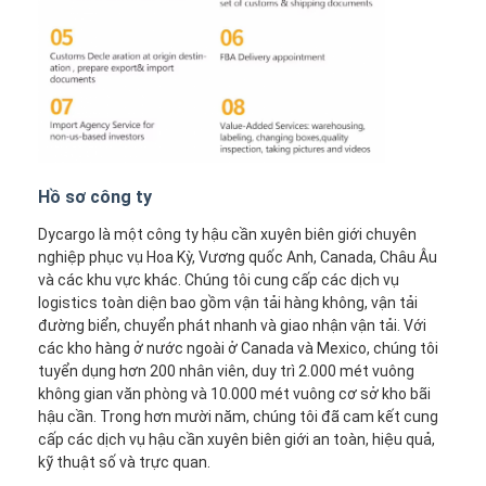
Hồ sơ công ty
Dycargo là một công ty hậu cần xuyên biên giới chuyên
nghiệp phục vụ Hoa Kỳ, Vương quốc Anh, Canada, Châu Âu
và các khu vực khác. Chúng tôi cung cấp các dịch vụ
logistics toàn diện bao gồm vận tải hàng không, vận tải
đường biển, chuyển phát nhanh và giao nhận vận tải. Với
các kho hàng ở nước ngoài ở Canada và Mexico, chúng tôi
tuyển dụng hơn 200 nhân viên, duy trì 2.000 mét vuông
không gian văn phòng và 10.000 mét vuông cơ sở kho bãi
hậu cần. Trong hơn mười năm, chúng tôi đã cam kết cung
cấp các dịch vụ hậu cần xuyên biên giới an toàn, hiệu quả,
kỹ thuật số và trực quan.