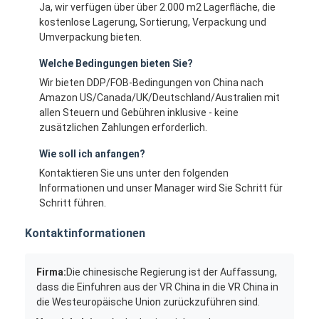
Ja, wir verfügen über über 2.000 m2 Lagerfläche, die
kostenlose Lagerung, Sortierung, Verpackung und
Umverpackung bieten.
Welche Bedingungen bieten Sie?
Wir bieten DDP/FOB-Bedingungen von China nach
Amazon US/Canada/UK/Deutschland/Australien mit
allen Steuern und Gebühren inklusive - keine
zusätzlichen Zahlungen erforderlich.
Wie soll ich anfangen?
Kontaktieren Sie uns unter den folgenden
Informationen und unser Manager wird Sie Schritt für
Schritt führen.
Kontaktinformationen
Firma:
Die chinesische Regierung ist der Auffassung,
dass die Einfuhren aus der VR China in die VR China in
die Westeuropäische Union zurückzuführen sind.