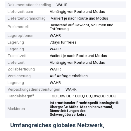
Dokumentationshandling
WAHR
Lieferzeitraum
Abhängig von Route und Modus
Lieferzeitvoranschlag
Variiert je nach Route und Modus
Basierend auf Gewicht, Volumen und
Preismodell
Entfernung
Lageroptionen
WAHR
Lagerung
7days für freies
Lagerung
WAHR
Transitzeit
Variiert je nach Route und Modus
Lieferzeit
Abhängig von Route und Modus
Zollabfertigung
WAHR
Versicherung
Auf Anfrage erhältlich
Lagerung
WAHR
Verpackungsdienstleistungen
WAHR
Handelsbegriff
FOB EXW DDP DDU,FOB,EXW,DDP,DDU
,
internationaler Frachtspeditionslogistik
,
Übergroße Möbel Maschinenversand
Markieren:
Dienstleistungen des
Schwergüterverkehrs
Umfangreiches globales Netzwerk,