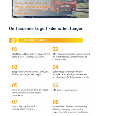
BAHNFRACHTEN
Mit dem Schiff in den Amazonas
Lastwagenfracht
Umfassende Logistikdienstleistungen
Lagerhaltung