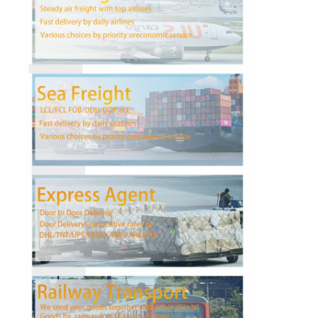
Fabrik Tour
Qualitätskontrolle
Kontakt
Plaudern Sie Jetzt
Internationale Fracht Vorwärts
Luftfracht Vorwärts
Seefracht
DDP-Schifffahrt aus China
Eilverschiffen