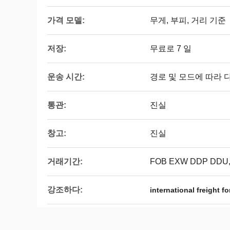
가격 모델:
무게, 부피, 거리 기준
저장:
무료로 7 일
운송 시간:
경로 및 모드에 따라 
통관:
진실
창고:
진실
거래기간:
FOB EXW DDP DDU
강조하다:
international freight f