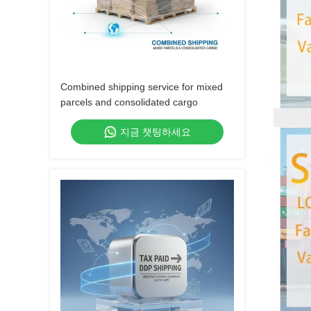
Combined shipping service for mixed
parcels and consolidated cargo
지금 챗팅하세요