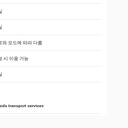
실
실
로와 모드에 따라 다름
청 시 이용 가능
실
ods transport services