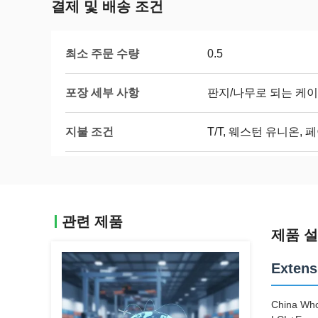
결제 및 배송 조건
최소 주문 수량
0.5
포장 세부 사항
판지/나무로 되는 케이
지불 조건
T/T, 웨스턴 유니온, 
관련 제품
제품 
Extens
China Who