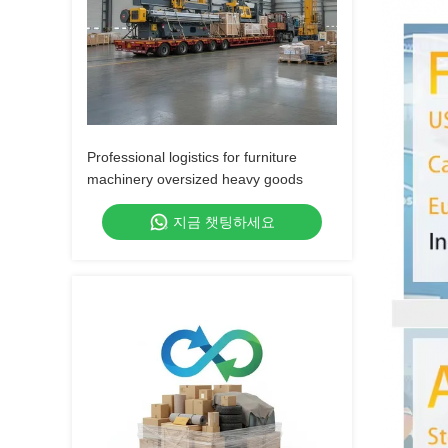
Professional logistics for furniture
machinery oversized heavy goods
지금 챗팅하세요