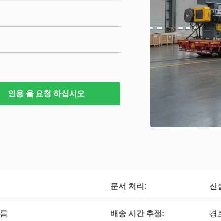
인용 을 요청 하십시오
문서 처리:
진
배송 시간 추정:
다름
경