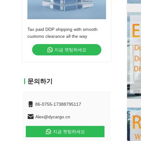
Tax paid DDP shipping with smooth
customs clearance all the way
지금 챗팅하세요
문의하기
86-0755-17388795117
Alex@dycargo.cn
지금 챗팅하세요