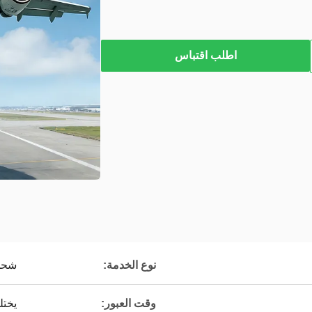
اطلب اقتباس
نوع الخدمة:
شحن 
وقت العبور:
يخت