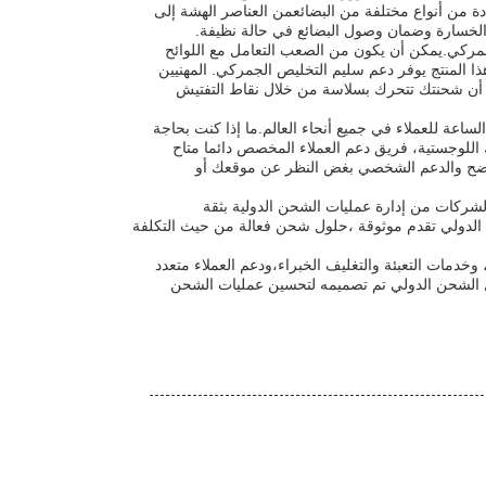
ة من أنواع مختلفة من البضائعمن العناصر الهشة إلى
 الخسارة وضمان وصول البضائع في حالة نظيفة.
جمركي.يمكن أن يكون من الصعب التعامل مع اللوائح
ا المنتج يوفر دعم سليم التخليص الجمركي. المهنيين
من أن شحنتك تتحرك بسلاسة من خلال نقاط التفتيش
ساعة للعملاء في جميع أنحاء العالم.ما إذا كنت بحاجة
للوجستية، فريق دعم العملاء المخصص دائما متاح
واضح والدعم الشخصي بغض النظر عن موقعك أو
شركات من إدارة عمليات الشحن الدولية بثقة
ن الدولي تقدم موثوقة ،حلول شحن فعالة من حيث التكلفة
خدمات التعبئة والتغليف الخبراء،ودعم العملاء متعدد
حل الشحن الدولي تم تصميمه لتحسين عمليات الشحن