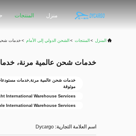
منزل
المنتجات
حو
المنزل
>
المنتجات
>
الشحن الدولي إلى الأمام
>
خدمات شحن ع
خدمات شحن عالمية مرنة، خدمات
خدمات شحن عالمية مرنة,خدمات مستودعات
موثوقة
ght International Warehouse Services
ble International Warehouse Services
اسم العلامة التجارية:
Dycargo