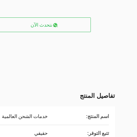
نتحدث الآن
تفاصيل المنتج
اسم المنتج:
خدمات الشحن العالمية
تتبع التوفر:
حقيقي