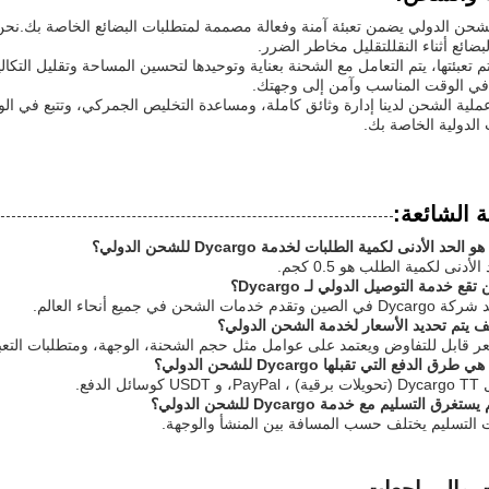
لشحن الدولي يضمن تعبئة آمنة وفعالة مصممة لمتطلبات البضائع الخاصة بك.نح
بضائع أثناء النقللتقليل مخاطر الضرر.
تم تعبئتها، يتم التعامل مع الشحنة بعناية وتوحيدها لتحسين المساحة وتقليل الت
 في الوقت المناسب وآمن إلى وجهتك.
لية الشحن لدينا إدارة وثائق كاملة، ومساعدة التخليص الجمركي، وتتبع في الو
الدولية الخاصة بك.
ة الشائعة: