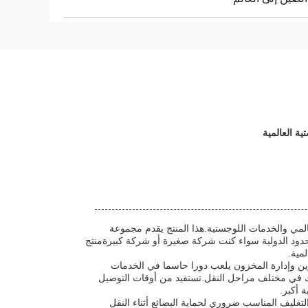
ة العالمية
لمي والخدمات اللوجستية.هذا المنتج يقدم مجموعة
حدود الدولية سواء كنت شركة صغيرة أو شركة كبيرةمنتج
مية.
زين وإدارة المخزون يلعب دورا حاسما في الخدمات
 بك في مختلف مراحل النقل.تستفيد من أوقات التوصيل
 أكبر.
تغليف المناسب ضروري لحماية البضائع أثناء النقل