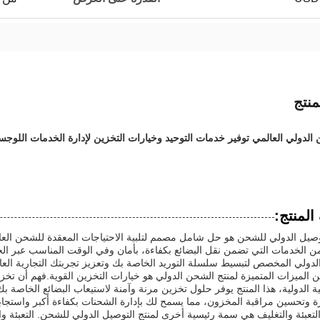
نتج
 الدولي العالمي توفير خدمات التوحيد وخيارات التخزين لإدارة الخدمات اللوجستي
لمنتج:
وصيل الدولي للشحن هو حل شامل مصمم لتلبية الاحتياجات المعقدة للشحن العا
 الخدمات التي تضمن نقل البضائع بكفاءة، بأمان وفي الوقت المناسب عبر ال
دولي المخصص لتبسيط سلسلة التوريد الخاصة بك وتعزيز تجربتك التجارية العال
 الميزات المتميزة لمنتج الشحن الدولي هو خيارات التخزين القوية.فهم أن تخ
ة الدولية، هذا المنتج يوفر حلول تخزين مرنة وآمنة لاستيعاب البضائع الخاصة
 وتحسين مراقبة المخزون، مما يسمح لك بإدارة الشحنات بكفاءة أكبر واستجابة
تعبئة والتغليف هي سمة رئيسية أخرى لمنتج التوصيل الدولي للشحن. التعبئة وال