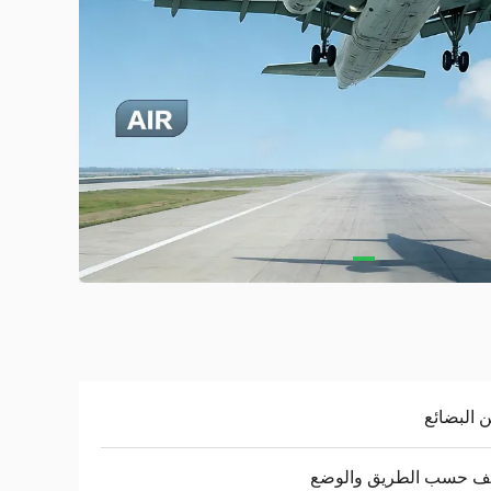
البضائع
لف حسب الطريق والوضع