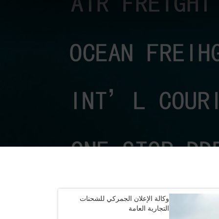
وكالة الإعلان الجمركي للشحنات
التجارية العامة