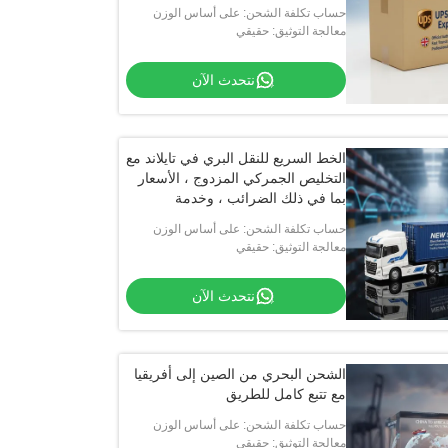
الجمركي الذكي والتخزين المجاني
حساب تكلفة الشحن: على أساس الوزن
لمدة 7 أيام
والحجم والمسافة
معالجة التوثيق: حقيقي
نتحدث الآن
الخط السريع للنقل البري في تايلاند مع
التخليص الجمركي المزدوج ، الأسعار
بما في ذلك الضرائب ، وخدمة
الخدمات اللوجستية الواحدة
حساب تكلفة الشحن: على أساس الوزن
والحجم والمسافة
معالجة التوثيق: حقيقي
نتحدث الآن
الشحن البحري من الصين إلى أفريقيا
مع تتبع كامل للطريق
حساب تكلفة الشحن: على أساس الوزن
والحجم والمسافة
معالجة التوثيق: حقيقي