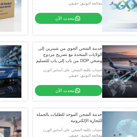
والحجم والمسافة
معالجة التوثيق: حقيقي
نتحدث الآن
خدمة الشحن الجوي من شينزين إلى
الولايات المتحدة مع تصريح مزدوج
وشحن DDP من باب إلى باب للتسليم
السريع
حساب تكلفة الشحن: على أساس الوزن
والحجم والمسافة
معالجة التوثيق: حقيقي
نتحدث الآن
خدمة الشحن الموحد للطلبات بالجملة
للتجارة الإلكترونية
حساب تكلفة الشحن: على أساس الوزن
والحجم والمسافة
معالجة التوثيق: حقيقي