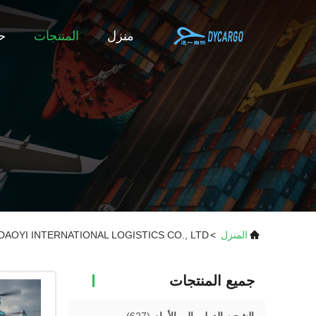
منزل
المنتجات
حو
المنزل
>
SHENZHEN DAOYI INTERNATIONAL LOGISTICS CO., LTD. المنتج
جميع المنتجات