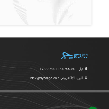
تيل：86-0755-17388795117
البريد الإلكتروني：Alex@dycargo.cn