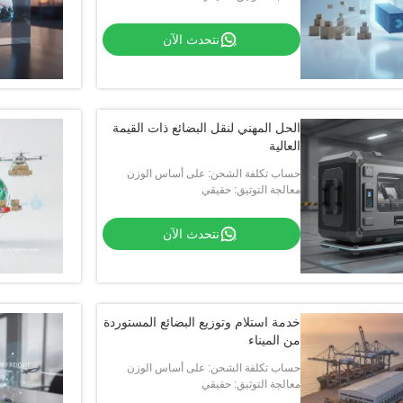
نتحدث الآن
الحل المهني لنقل البضائع ذات القيمة
العالية
حساب تكلفة الشحن: على أساس الوزن
والحجم والمسافة
معالجة التوثيق: حقيقي
نتحدث الآن
خدمة استلام وتوزيع البضائع المستوردة
من الميناء
حساب تكلفة الشحن: على أساس الوزن
والحجم والمسافة
معالجة التوثيق: حقيقي