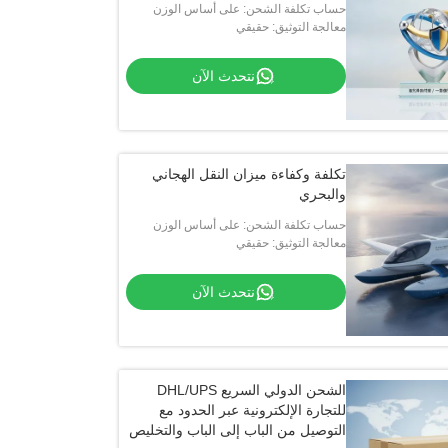
حساب تكلفة الشحن: على أساس الوزن
والحجم والمسافة
معالجة التوثيق: حقيقي
نتحدث الآن
تكلفة وكفاءة ميزان النقل الهجاني
والبحري
حساب تكلفة الشحن: على أساس الوزن
والحجم والمسافة
معالجة التوثيق: حقيقي
نتحدث الآن
الشحن الدولي السريع DHL/UPS
للتجارة الإلكترونية عبر الحدود مع
التوصيل من الباب إلى الباب والتخليص