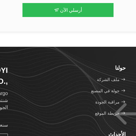
أرسلي الآن
حولنا
YI
ملف الشركة
.,
TD.
جولة في المصنع
شنتش
مراقبة الجودة
الجو
خريطة الموقع
وكيل
سنعو
الأحداث
بناءً