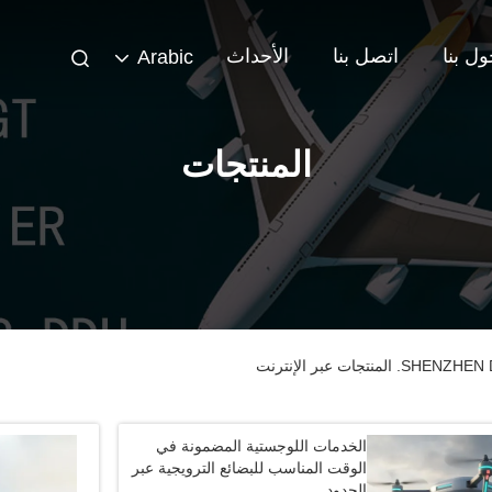
ل بنا
اتصل بنا
الأحداث
Arabic
المنتجات
ات عبر الإنترنت
الخدمات اللوجستية المضمونة في
الوقت المناسب للبضائع الترويجية عبر
الحدود