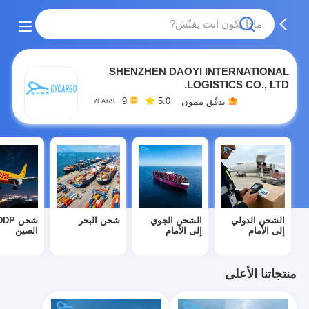
SHENZHEN DAOYI INTERNATIONAL
LOGISTICS CO., LTD.
9
5.0
يدقّق ممون
YEARS
الشحن الدولي
الشحن الجوي
شحن البحر
إلى الأمام
إلى الأمام
الصين
منتجاتنا الأعلى