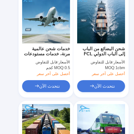
شحن البضائع من الباب
خدمات شحن عالمية
إلى الباب الدولي FCL
مرنة، خدمات مستودعات
LCL نقل حاويات الشحن
دولية موثوقة
الأسعار:
قابل للتفاوض
الأسعار:
قابل للتفاوض
ملبورن 20gp 40gp 40hq
1cbm
MOQ:
0.5 كجم
MOQ:
أحصل على آخر سعر
أحصل على آخر سعر
نتحدث الآن
نتحدث الآن