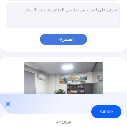
شحن جوي موثوق به من الصين إلى الولايات المتحدة الأمريكية مع تخزين معتمد للبضائع الخطرة، وخيارات دفع متعددة، ودعم عملاء على مدار الساعة طوال أيام الأسبوع
وكيل شحن سريع مع دعم عملاء على مدار الساعة وطوال أيام الأسبوع وخدمات تجميع المستودعات من الصين إلى الولايات المتحدة الأمريكية
الشحن الجوي من الصين إلى أوروبا ، وكيل الشحن الدولي الموثوق به
نقل البضائع الجوية من الصين إلى ألمانيا حلول خدمات الخدمات اللوجستية من باب إلى باب
وكيل شحن صيني موثوق به لخدمات شحن الحاويات 20 قدم و 40 قدمًا
استمر
وكيل شحن البضائع الخطرة من الصين إلى ألمانيا من الباب إلى الباب للشحن الدولي
شركات الشحن العالمية الصين من باب إلى باب حاوية شحن 20ft 40ft 24 7 خدمة
وكيل الشحن الدولي الصين إلى ألمانيا خدمات التسليم من باب إلى باب
شحن حاويات موثوق به من الصين إلى ألمانيا من الباب إلى الباب دولي
الشحن الجوي من الصين إلى ألمانيا من الباب إلى الباب وكيل شحن دولي
Aimee
10:59 AM