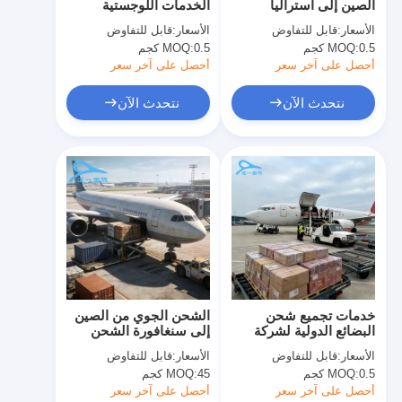
الصين إلى أستراليا
الخدمات اللوجستية
جولة في المعمل
خدمات التسليم من باب
السريعة التوصيل اليوم
الأسعار:
قابل للتفاوض
الأسعار:
قابل للتفاوض
إلى باب
التالي التوصيل القياسي
0.5 كجم
MOQ:
0.5 كجم
MOQ:
ضبط الجودة
أحصل على آخر سعر
أحصل على آخر سعر
اتصل بنا
نتحدث الآن
نتحدث الآن
أخبار
جميع القضايا
نتحدث الآن
الشحن الدولي إلى الأمام
خدمات تجميع شحن
الشحن الجوي من الصين
البضائع الدولية لشركة
إلى سنغافورة الشحن
الشحن الجوي إلى الأمام
Global Logistics
الجوي خدمة البريد الدولي
الأسعار:
قابل للتفاوض
الأسعار:
قابل للتفاوض
International Freight
من الباب إلى الباب
شحن البحر
0.5 كجم
MOQ:
45 كجم
MOQ:
Forwarder لإدارة البضائع
أحصل على آخر سعر
أحصل على آخر سعر