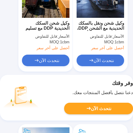
وكيل شحن ونقل بالسكك
وكيل شحن السكك
الحديدية مع الشحن DDP،
الحديدية DDP مع تسليم
والتوصيل في جميع أنحاء
الرسوم المدفوعة وحل
الأسعار:
قابل للتفاوض
الأسعار:
قابل للتفاوض
العالم، وحل متكامل من
متكامل للوجهات العالمية
MOQ:
1cbm
MOQ:
1cbm
الصين إلى أوروبا
أحصل على آخر سعر
أحصل على آخر سعر
نتحدث الآن
نتحدث الآن
وفر وقتك
دعنا نتصل بأفضل المنتجات معك.
نتحدث الآن