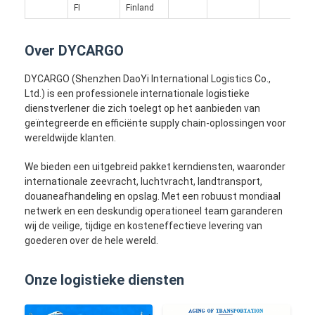
SPOORvracht
FI
Finland
Vervoer naar Amazone
Over DYCARGO
Vrachtvervoer met vrachtwagen
DYCARGO (Shenzhen DaoYi International Logistics Co.,
Ltd.) is een professionele internationale logistieke
Opbergdienst
dienstverlener die zich toelegt op het aanbieden van
geïntegreerde en efficiënte supply chain-oplossingen voor
wereldwijde klanten.
We bieden een uitgebreid pakket kerndiensten, waaronder
internationale zeevracht, luchtvracht, landtransport,
douaneafhandeling en opslag. Met een robuust mondiaal
netwerk en een deskundig operationeel team garanderen
wij de veilige, tijdige en kosteneffectieve levering van
goederen over de hele wereld.
Onze logistieke diensten