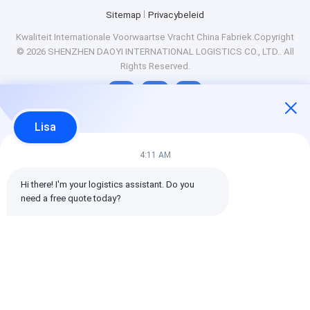
Sitemap
Privacybeleid
Kwaliteit
Internationale Voorwaartse Vracht
China Fabriek.Copyright
© 2026 SHENZHEN DAOYI INTERNATIONAL LOGISTICS CO., LTD.. All
Rights Reserved.
Lisa
4:11 AM
Hi there! I'm your logistics assistant. Do you 
need a free quote today?