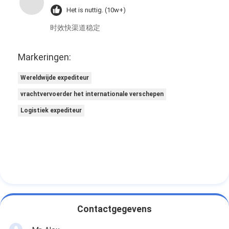
Het is nuttig. (10w+)
时效快渠道稳定
Markeringen:
Wereldwijde expediteur
vrachtvervoerder het internationale verschepen
Logistiek expediteur
Contactgegevens