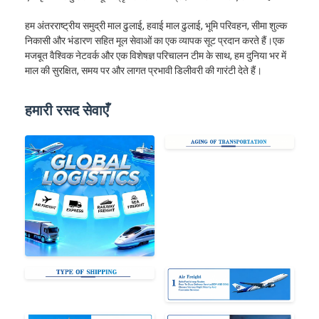
रेल माल भाड़ा
हम अंतरराष्ट्रीय समुद्री माल ढुलाई, हवाई माल ढुलाई, भूमि परिवहन, सीमा शुल्क
अमेज़ॅन को भेजें
निकासी और भंडारण सहित मूल सेवाओं का एक व्यापक सूट प्रदान करते हैं।एक
मजबूत वैश्विक नेटवर्क और एक विशेषज्ञ परिचालन टीम के साथ, हम दुनिया भर में
माल की सुरक्षित, समय पर और लागत प्रभावी डिलीवरी की गारंटी देते हैं।
ट्रक माल ढुलाई
गोदाम सेवा
हमारी रसद सेवाएँ