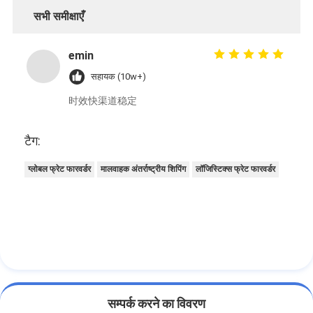
सभी समीक्षाएँ
emin
सहायक (10w+)
时效快渠道稳定
टैग:
ग्लोबल फ्रेट फारवर्डर
मालवाहक अंतर्राष्ट्रीय शिपिंग
लॉजिस्टिक्स फ्रेट फारवर्डर
सम्पर्क करने का विवरण