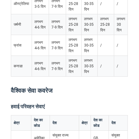
लगभग
लगभग
ऑस्ट्रेलिया
25-28
30-35
/
/
3-5 दिन
7-9 दिन
दिन
दिन
लगभग
लगभग
लगभग
लगभग
लगभग
लगभग
जर्मनी
25-28
30-35
25-28
30
4-6 दिन
7-9 दिन
दिन
दिन
दिन
दिन
लगभग
लगभग
लगभग
लगभग
फ्रांस
25-28
30-35
/
/
4-6 दिन
7-9 दिन
दिन
दिन
लगभग
लगभग
लगभग
लगभग
कनाडा
25-28
30-35
/
/
4-6 दिन
7-9 दिन
दिन
दिन
वैश्विक सेवा कवरेज
हवाई परिवहन सेवाएं
देश का
देश का
क्षेत्र
देश
क्षेत्र
देश
कोड
कोड
संयुक्त राज्य
संयुक्त
अमेरिका
GB