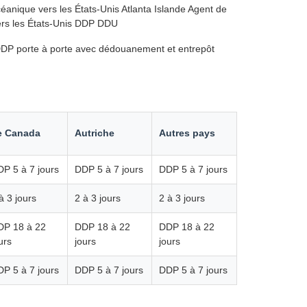
céanique vers les États-Unis Atlanta Islande Agent de
vers les États-Unis DDP DDU
n DDP porte à porte avec dédouanement et entrepôt
e Canada
Autriche
Autres pays
P 5 à 7 jours
DDP 5 à 7 jours
DDP 5 à 7 jours
à 3 jours
2 à 3 jours
2 à 3 jours
DP 18 à 22
DDP 18 à 22
DDP 18 à 22
urs
jours
jours
P 5 à 7 jours
DDP 5 à 7 jours
DDP 5 à 7 jours