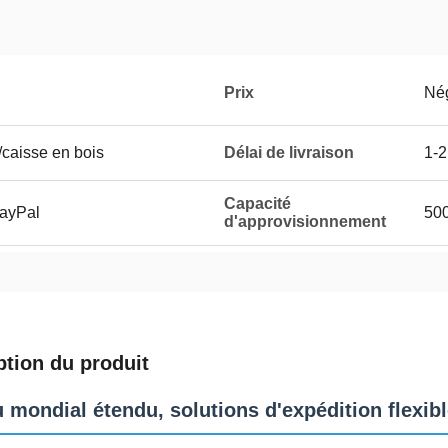
Prix
Né
/caisse en bois
Délai de livraison
1-2
Capacité
PayPal
50
d'approvisionnement
ption du produit
 mondial étendu, solutions d'expédition flexib