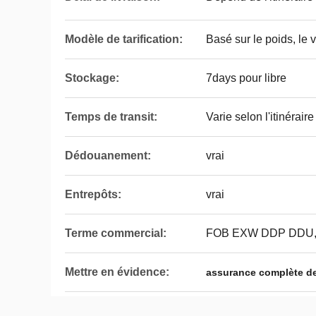
Modèle de tarification:
Basé sur le poids, le 
Stockage:
7days pour libre
Temps de transit:
Varie selon l'itinérair
Dédouanement:
vrai
Entrepôts:
vrai
Terme commercial:
FOB EXW DDP DDU
Mettre en évidence:
assurance complète de