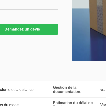
Demandez un devis
Gestion de la
volume et la distance
vra
documentation:
Estimation du délai de
e et du mode
Var