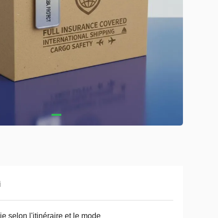
i
ie selon l'itinéraire et le mode