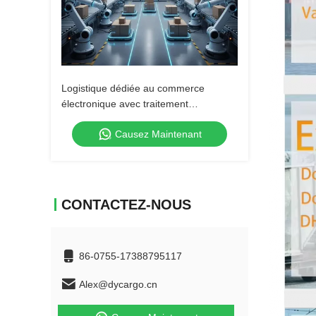
Logistique dédiée au commerce
électronique avec traitement
automatique des commandes
Causez Maintenant
CONTACTEZ-NOUS
86-0755-17388795117
Alex@dycargo.cn