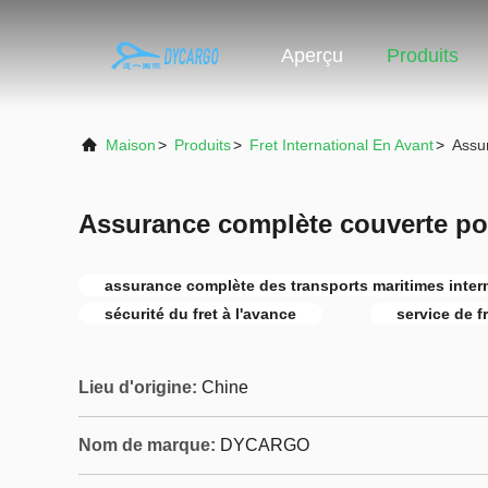
Aperçu
Produits
Maison
>
Produits
>
Fret International En Avant
>
Assur
Assurance complète couverte pour
assurance complète des transports maritimes inter
sécurité du fret à l'avance
service de f
Lieu d'origine:
Chine
Nom de marque:
DYCARGO