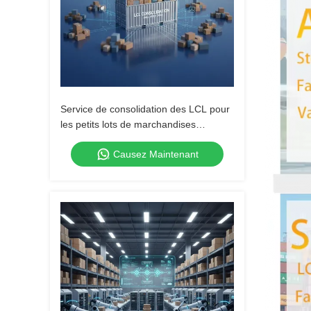
Service de consolidation des LCL pour
les petits lots de marchandises
dispersés
Causez Maintenant