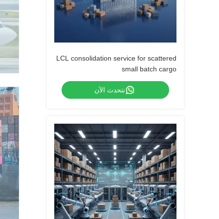
LCL consolidation service for scattered
small batch cargo
نتحدث الآن