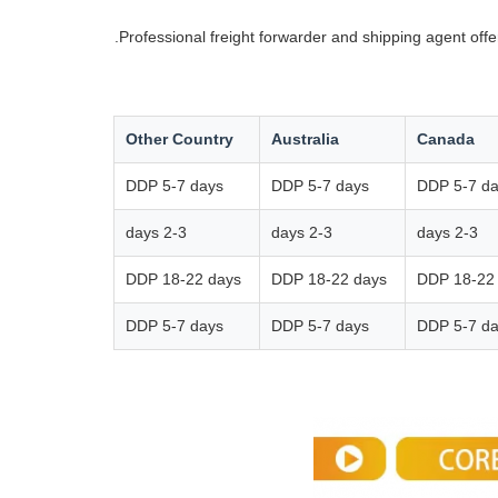
Professional freight forwarder and shipping agent off
Other Country
Australia
Canada
DDP 5-7 days
DDP 5-7 days
DDP 5-7 d
2-3 days
2-3 days
2-3 days
DDP 18-22 days
DDP 18-22 days
DDP 18-22
DDP 5-7 days
DDP 5-7 days
DDP 5-7 d