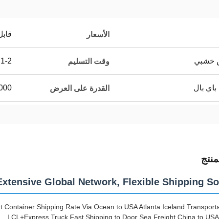
قابل
الأسعار
ص خشبي
1-2 أيام
وقت التسليم
باي بال
000
القدرة على العرض
نتج
Extensive Global Network, Flexible Shipping So
 Container Shipping Rate Via Ocean to USA Atlanta Iceland Transporta
LCL+Express Truck Fast Shipping to Door Sea Freight China to U