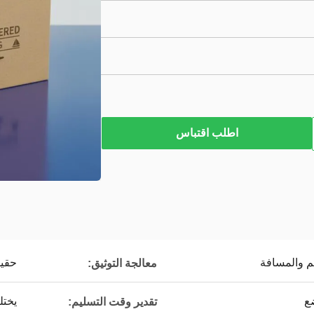
اطلب اقتباس
 والمسافة
حقي
معالجة التوثيق:
ع
يخت
تقدير وقت التسليم: