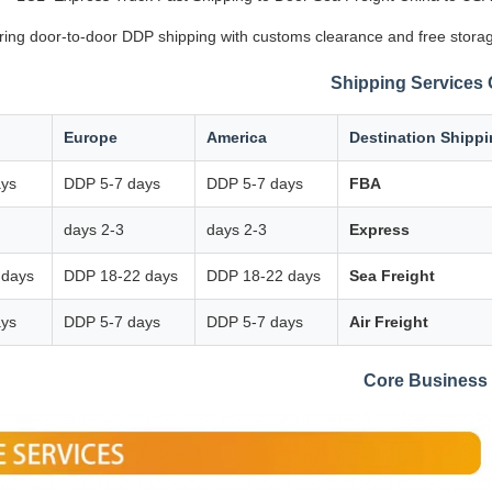
ering door-to-door DDP shipping with customs clearance and free storag
Shipping Services
Europe
America
Destination Shipp
ays
DDP 5-7 days
DDP 5-7 days
FBA
2-3 days
2-3 days
Express
 days
DDP 18-22 days
DDP 18-22 days
Sea Freight
ays
DDP 5-7 days
DDP 5-7 days
Air Freight
Core Business 