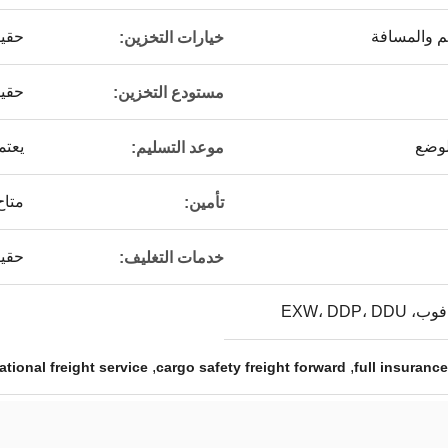
 والمسافة
حقي
خيارات التخزين:
حقي
مستودع التخزين:
لوضع
يعتم
موعد التسليم:
متاح
تأمين:
حقي
خدمات التغليف:
,
,
ational freight service
cargo safety freight forward
full insuranc