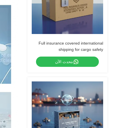
Full insurance covered international
shipping for cargo safety
نتحدث الآن