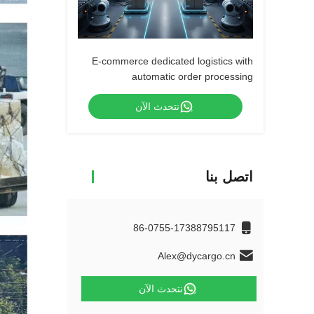
E-commerce dedicated logistics with
automatic order processing
نتحدث الآن
اتصل بنا
86-0755-17388795117
Alex@dycargo.cn
نتحدث الآن